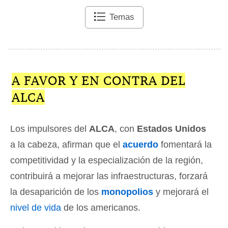
Temas
A FAVOR Y EN CONTRA DEL
ALCA
Los impulsores del
ALCA
, con
Estados Unidos
a la cabeza, afirman que el
acuerdo
fomentará la
competitividad y la especialización de la región,
contribuirá a mejorar las infraestructuras, forzará
la desaparición de los
monopolios
y mejorará el
nivel de vida
de los americanos.