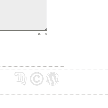
0 / 180