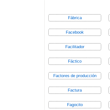
Fábrica
Facebook
Facilitador
Fáctico
Factores de producción
Factura
Fagocito