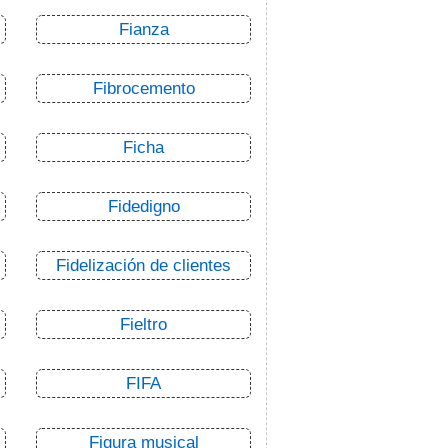
Fianza
Fibrocemento
Ficha
Fidedigno
Fidelización de clientes
Fieltro
FIFA
Figura musical