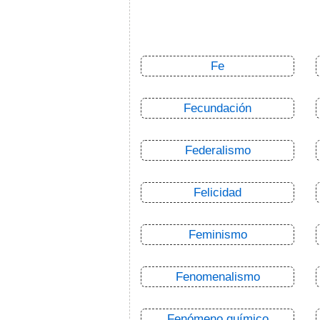
Fe
Fecundación
Federalismo
Felicidad
Feminismo
Fenomenalismo
Fenómeno químico