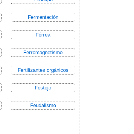
Fermentación
Férrea
Ferromagnetismo
Fertilizantes orgánicos
Festejo
Feudalismo