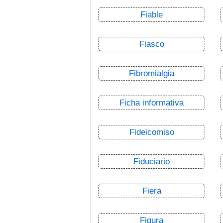
Fiable
Fiasco
Fibromialgia
Ficha informativa
Fideicomiso
Fiduciario
Fiera
Figura