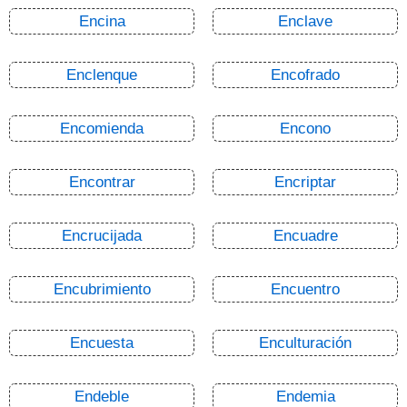
Encina
Enclave
Enclenque
Encofrado
Encomienda
Encono
Encontrar
Encriptar
Encrucijada
Encuadre
Encubrimiento
Encuentro
Encuesta
Enculturación
Endeble
Endemia