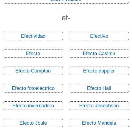
ef-
Efectividad
Efectivo
Efecto
Efecto Casimir
Efecto Compton
Efecto doppler
Efecto fotoeléctrico
Efecto Hall
Efecto invernadero
Efecto Josephson
Efecto Joule
Efecto Mandela