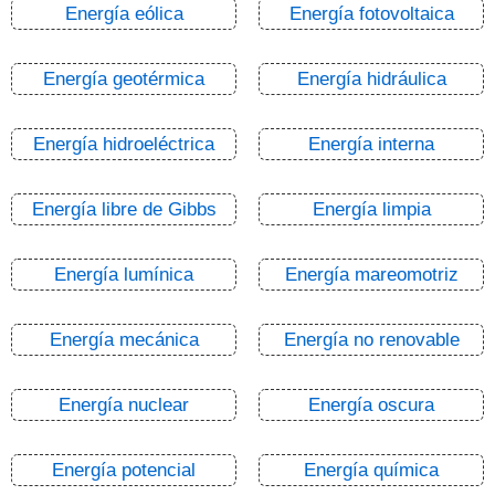
Energía eólica
Energía fotovoltaica
Energía geotérmica
Energía hidráulica
Energía hidroeléctrica
Energía interna
Energía libre de Gibbs
Energía limpia
Energía lumínica
Energía mareomotriz
Energía mecánica
Energía no renovable
Energía nuclear
Energía oscura
Energía potencial
Energía química