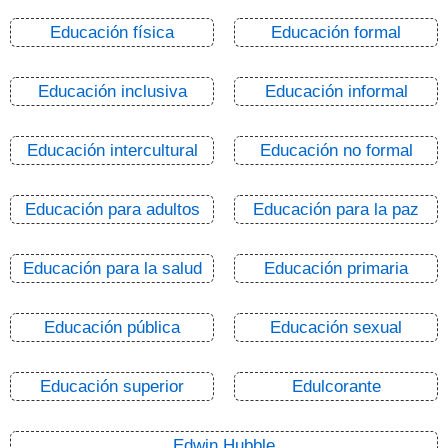
Educación física
Educación formal
Educación inclusiva
Educación informal
Educación intercultural
Educación no formal
Educación para adultos
Educación para la paz
Educación para la salud
Educación primaria
Educación pública
Educación sexual
Educación superior
Edulcorante
Edwin Hubble