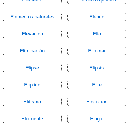
Elementos naturales
Elenco
Elevación
Elfo
Eliminación
Eliminar
Elipse
Elipsis
Elíptico
Elite
Elitismo
Elocución
Elocuente
Elogio