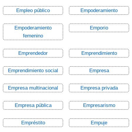
Empleo público
Empoderamiento
Empoderamiento
Emporio
femenino
Emprendedor
Emprendimiento
Emprendimiento social
Empresa
Empresa multinacional
Empresa privada
Empresa pública
Empresarismo
Empréstito
Empuje