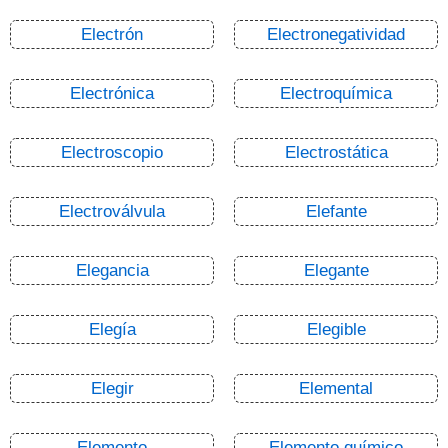
Electrón
Electronegatividad
Electrónica
Electroquímica
Electroscopio
Electrostática
Electroválvula
Elefante
Elegancia
Elegante
Elegía
Elegible
Elegir
Elemental
Elemento
Elemento químico