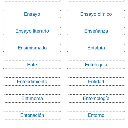
Ensayo
Ensayo clínico
Ensayo literario
Enseñanza
Ensimismado
Entalpía
Ente
Entelequia
Entendimiento
Entidad
Entimema
Entomología
Entonación
Entorno