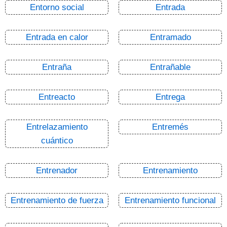
Entorno social
Entrada
Entrada en calor
Entramado
Entraña
Entrañable
Entreacto
Entrega
Entrelazamiento
Entremés
cuántico
Entrenador
Entrenamiento
Entrenamiento de fuerza
Entrenamiento funcional