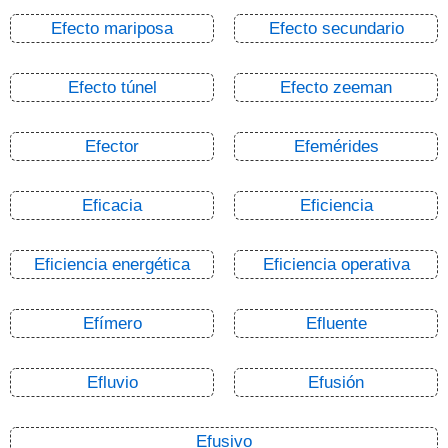
Efecto mariposa
Efecto secundario
Efecto túnel
Efecto zeeman
Efector
Efemérides
Eficacia
Eficiencia
Eficiencia energética
Eficiencia operativa
Efímero
Efluente
Efluvio
Efusión
Efusivo