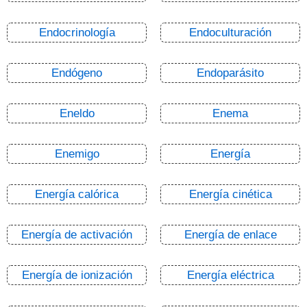
Endocrinología
Endoculturación
Endógeno
Endoparásito
Eneldo
Enema
Enemigo
Energía
Energía calórica
Energía cinética
Energía de activación
Energía de enlace
Energía de ionización
Energía eléctrica