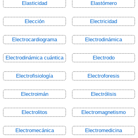
Elasticidad
Elastómero
Elección
Electricidad
Electrocardiograma
Electrodinámica
Electrodinámica cuántica
Electrodo
Electrofisiología
Electroforesis
Electroimán
Electrólisis
Electrolitos
Electromagnetismo
Electromecánica
Electromedicina