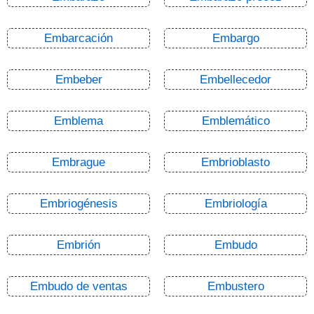
Embarcación
Embargo
Embeber
Embellecedor
Emblema
Emblemático
Embrague
Embrioblasto
Embriogénesis
Embriología
Embrión
Embudo
Embudo de ventas
Embustero