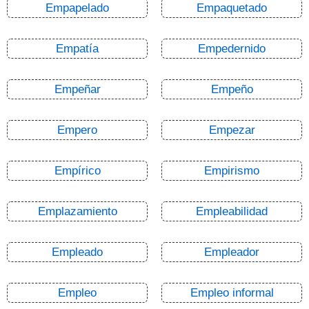
Empapelado
Empaquetado
Empatía
Empedernido
Empeñar
Empeño
Empero
Empezar
Empírico
Empirismo
Emplazamiento
Empleabilidad
Empleado
Empleador
Empleo
Empleo informal