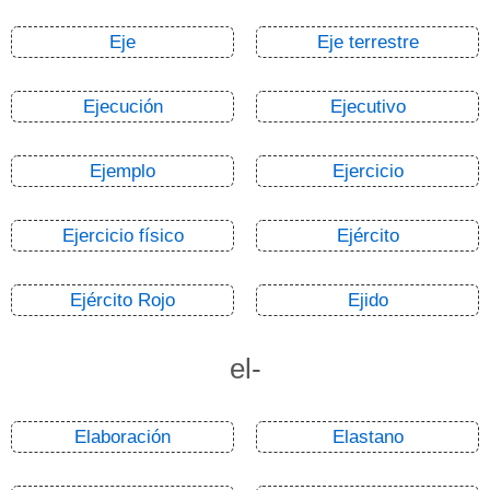
Eje
Eje terrestre
Ejecución
Ejecutivo
Ejemplo
Ejercicio
Ejercicio físico
Ejército
Ejército Rojo
Ejido
el-
Elaboración
Elastano