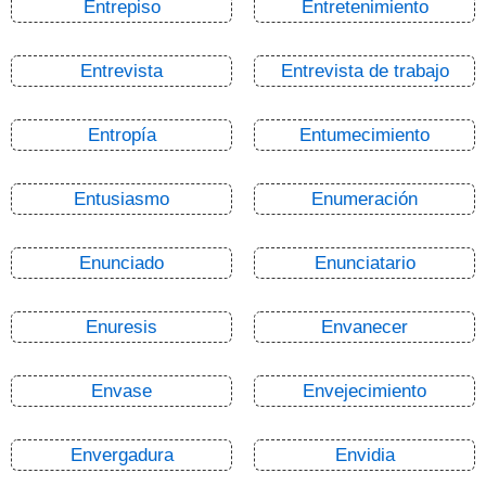
Entrepiso
Entretenimiento
Entrevista
Entrevista de trabajo
Entropía
Entumecimiento
Entusiasmo
Enumeración
Enunciado
Enunciatario
Enuresis
Envanecer
Envase
Envejecimiento
Envergadura
Envidia