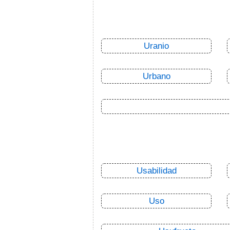
Uranio
Urbano
Usabilidad
Uso