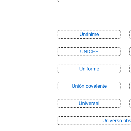
Unánime
UNICEF
Uniforme
Unión covalente
Universal
Universo obs