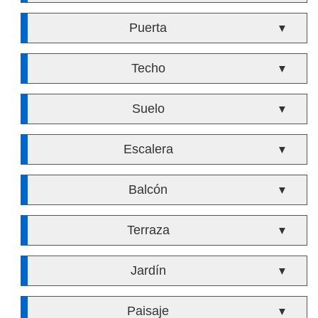
Puerta
▼
Techo
▼
Suelo
▼
Escalera
▼
Balcón
▼
Terraza
▼
Jardín
▼
Paisaje
▼