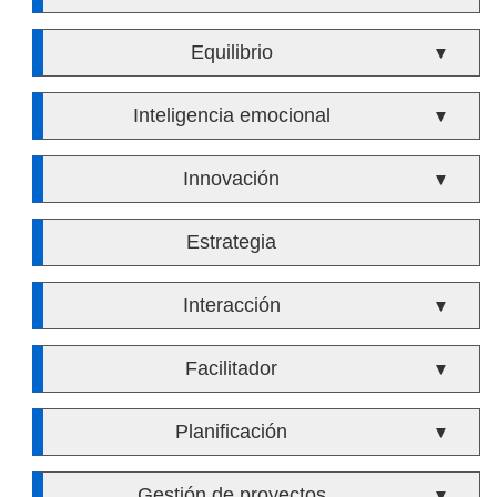
Equilibrio
▼
Inteligencia emocional
▼
Innovación
▼
Estrategia
Interacción
▼
Facilitador
▼
Planificación
▼
Gestión de proyectos
▼