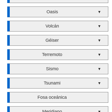
Oasis
▼
Volcán
▼
Géiser
▼
Terremoto
▼
Sismo
▼
Tsunami
▼
Fosa oceánica
Meridiano
▼