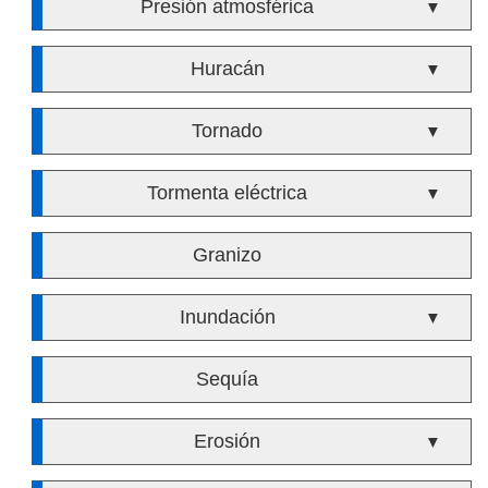
Presión atmosférica
▼
Huracán
▼
Tornado
▼
Tormenta eléctrica
▼
Granizo
Inundación
▼
Sequía
Erosión
▼