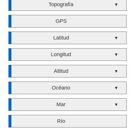
Topografía
▼
GPS
Latitud
▼
Longitud
▼
Altitud
▼
Océano
▼
Mar
▼
Río