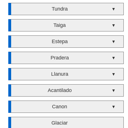
Tundra
▼
Taiga
▼
Estepa
▼
Pradera
▼
Llanura
▼
Acantilado
▼
Canon
▼
Glaciar