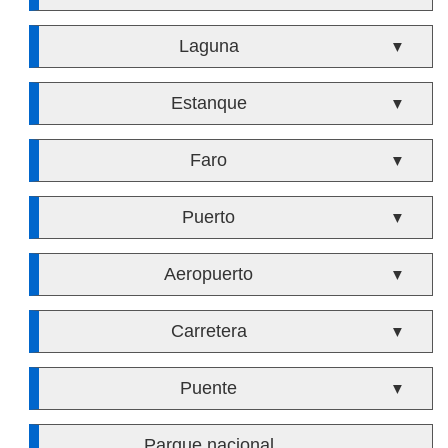
Laguna
▼
Estanque
▼
Faro
▼
Puerto
▼
Aeropuerto
▼
Carretera
▼
Puente
▼
Parque nacional