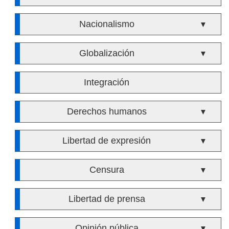
Nacionalismo
▼
Globalización
▼
Integración
Derechos humanos
▼
Libertad de expresión
▼
Censura
▼
Libertad de prensa
▼
Opinión pública
▼