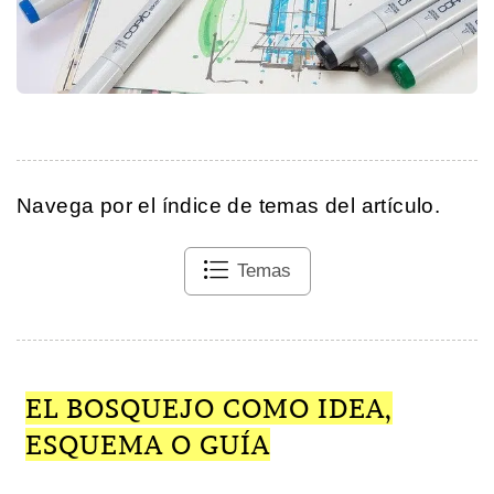
Navega por el índice de temas del artículo.
Temas
EL BOSQUEJO COMO IDEA,
ESQUEMA O GUÍA