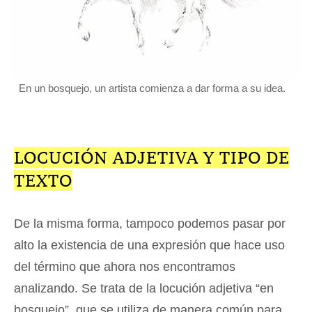
En un bosquejo, un artista comienza a dar forma a su idea.
LOCUCIÓN ADJETIVA Y TIPO DE
TEXTO
De la misma forma, tampoco podemos pasar por
alto la existencia de una expresión que hace uso
del término que ahora nos encontramos
analizando. Se trata de la locución adjetiva “en
bosquejo”, que se utiliza de manera común para