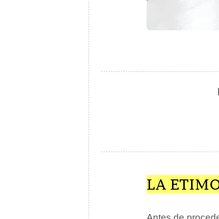
LA ETIM
Antes de proceder