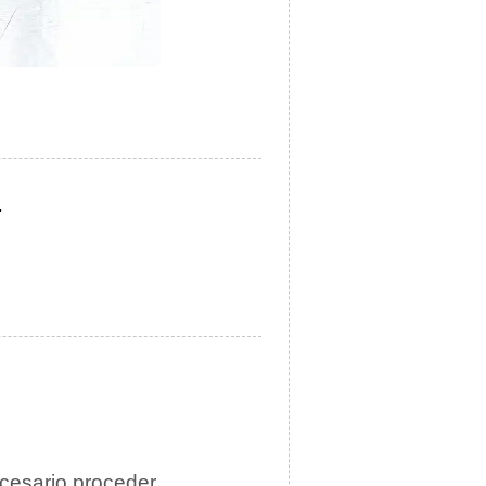
.
ecesario proceder