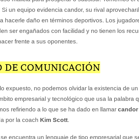
. Si un equipo evidencia candor, su rival aprovechar
ara hacerle daño en términos deportivos. Los jugador
n ser engañados con facilidad y no tienen los recu
hacer frente a sus oponentes.
 DE COMUNICACIÓN
o expuesto, no podemos olvidar la existencia de u
mbito empresarial y tecnológico que usa la palabra 
os refiriendo a lo que se ha dado en llamar
candor 
a por la coach
Kim Scott
.
 se encuentra un lenguaje de tipo empresarial que s