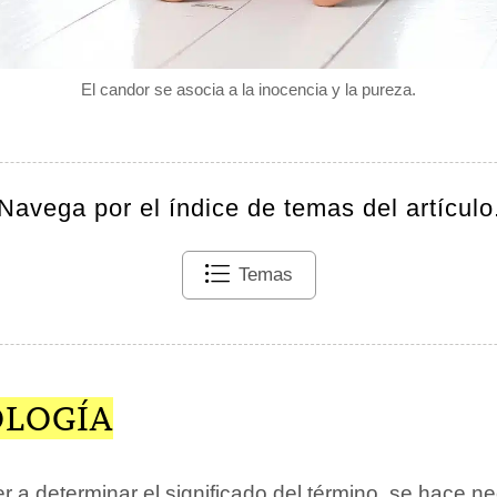
El candor se asocia a la inocencia y la pureza.
Navega por el índice de temas del artículo
Temas
OLOGÍA
 a determinar el significado del término, se hace n