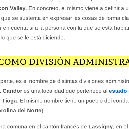
icon Valley
. En concreto, el mismo viene a definir a
que se sustenta en expresar las cosas de forma clar
r en cuenta si a la persona con la que se está habla
o que se le está diciendo.
COMO DIVISIÓN ADMINISTR
a parte, es el nombre de distintas divisiones administr
,
Candor
es una localidad que pertenece al
estado
e
Tioga
. El mismo nombre tiene un pueblo del cond
rolina del Norte
).
una comuna en el cantón francés de
Lassigny
, en e