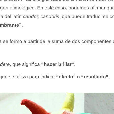
rigen etimológico. En este caso, podemos afirmar que
a del latín
candor, candoris
, que puede traducirse 
umbrante”
.
na se formó a partir de la suma de dos componentes
dere
, que significa
“hacer brillar”
.
 que se utiliza para indicar
“efecto”
o
“resultado”
.