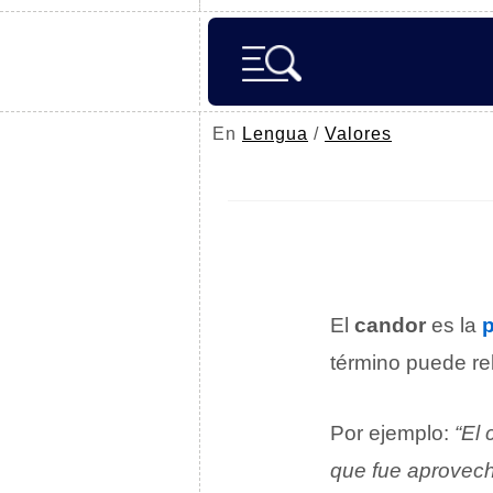
En
Lengua
/
Valores
El
candor
es la
término puede re
Por ejemplo:
“El
que fue aprovecha