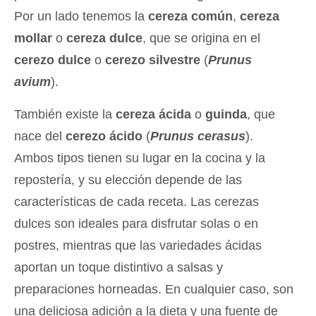
Por un lado tenemos la
cereza común
,
cereza
mollar
o
cereza dulce
, que se origina en el
cerezo dulce
o
cerezo silvestre
(
Prunus
avium
).
También existe la
cereza ácida
o
guinda
, que
nace del
cerezo ácido
(
Prunus cerasus
).
Ambos tipos tienen su lugar en la cocina y la
repostería, y su elección depende de las
características de cada receta. Las cerezas
dulces son ideales para disfrutar solas o en
postres, mientras que las variedades ácidas
aportan un toque distintivo a salsas y
preparaciones horneadas. En cualquier caso, son
una deliciosa adición a la dieta y una fuente de