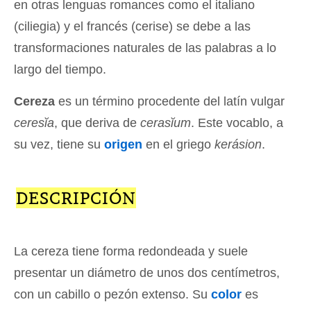
en otras lenguas romances como el italiano
(ciliegia) y el francés (cerise) se debe a las
transformaciones naturales de las palabras a lo
largo del tiempo.
Cereza
es un término procedente del latín vulgar
ceresĭa
, que deriva de
cerasĭum
. Este vocablo, a
su vez, tiene su
origen
en el griego
kerásion
.
DESCRIPCIÓN
La cereza tiene forma redondeada y suele
presentar un diámetro de unos dos centímetros,
con un cabillo o pezón extenso. Su
color
es