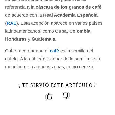
referencia a la
cáscara de los granos de café
,
de acuerdo con la
Real Academia Española
(
RAE
). Esta acepción aparece en varios países
latinoamericanos, como
Cuba
,
Colombia
,
Honduras
y
Guatemala
.
Cabe recordar que el
café
es la semilla del
cafeto. A la cubierta exterior de la semilla se la
menciona, en algunas zonas, como cereza.
TE SIRVIÓ ESTE ARTÍCULO
¿
?