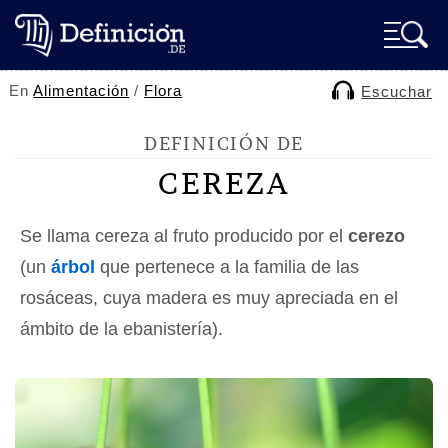
En
Alimentación
/
Flora
Escuchar
DEFINICIÓN DE
CEREZA
Se llama cereza al fruto producido por el
cerezo
(un
árbol
que pertenece a la familia de las
rosáceas, cuya madera es muy apreciada en el
ámbito de la ebanistería).