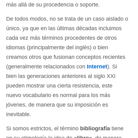
más allá de su procedencia o soporte.
De todos modos, no se trata de un caso aislado o
único, ya que en las últimas décadas incluimos
cada vez más términos procedentes de otros
idiomas (principalmente del inglés) o bien
creamos otros que fusionan conceptos recientes
(generalmente relacionados con
Internet
). Si
bien las generaciones anteriores al siglo XXI
pueden mostrar una cierta resistencia, este
nuevo vocabulario es normal para los más
jóvenes, de manera que su imposición es
inevitable.
Si somos estrictos, el término
bibliografía
tiene
en su etimología la idea de
«libro»
, de manera