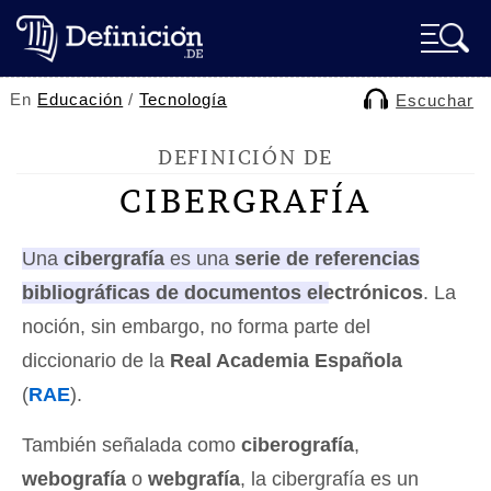
En
Educación
/
Tecnología
Escuchar
DEFINICIÓN DE
CIBERGRAFÍA
Una
cibergrafía
es una
serie de referencias
bibliográficas de documentos electrónicos
.
La
noción, sin embargo, no forma parte del
diccionario de la
Real Academia Española
(
RAE
).
También señalada como
ciberografía
,
webografía
o
webgrafía
, la cibergrafía es un