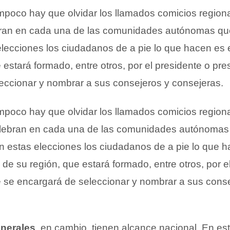
mpoco hay que olvidar los llamados comicios region
ran en cada una de las comunidades autónomas que
lecciones los ciudadanos de a pie lo que hacen es e
 estará formado, entre otros, por el presidente o pre
eccionar y nombrar a sus consejeros y consejeras.
mpoco hay que olvidar los llamados comicios region
lebran en cada una de las comunidades autónomas
on estas elecciones los ciudadanos de a pie lo que 
o de su región, que estará formado, entre otros, por e
e se encargará de seleccionar y nombrar a sus cons
nerales
, en cambio, tienen alcance nacional. En es