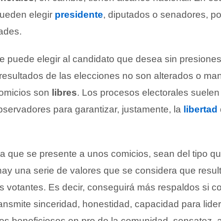
ueden elegir
presidente
, diputados o senadores, por
dades.
e puede elegir al candidato que desea sin presiones
resultados de las elecciones no son alterados o ma
comicios son
libres
. Los procesos electorales suelen
bservadores para garantizar, justamente, la
libertad
a que se presente a unos comicios, sean del tipo q
ay una serie de valores que se considera que resul
os votantes. Es decir, conseguirá más respaldos si 
ansmite sinceridad, honestidad, capacidad para lider
vos beneficiosos en pro de la comunidad, sensatez, 