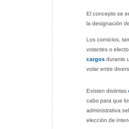
El concepto se 
la designación de
Los comicios, t
votantes o elect
cargos
durante u
votar entre diver
Existen distintas
cabo para que los
administrativa se
elección de inten