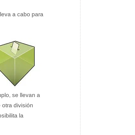
leva a cabo para
mplo, se llevan a
otra división
ibilita la