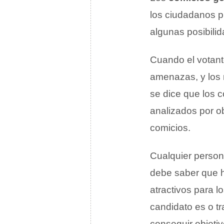
los ciudadanos p
algunas posibili
Cuando el votant
amenazas, y los 
se dice que los 
analizados por o
comicios.
Cualquier person
debe saber que h
atractivos para l
candidato es o tr
conseguir objeti