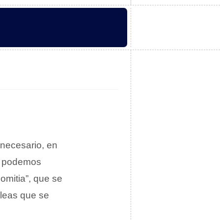
 necesario, en
o, podemos
omitia”, que se
bleas que se