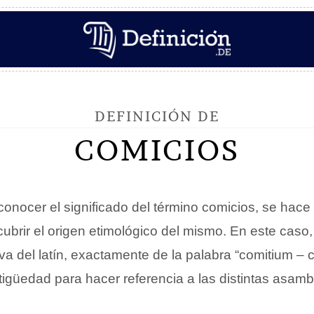
DEFINICIÓN DE
COMICIOS
onocer el significado del término comicios, se hace
scubrir el origen etimológico del mismo. En este cas
a del latín, exactamente de la palabra “comitium – c
ntigüedad para hacer referencia a las distintas asam