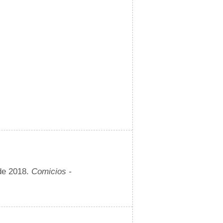
de 2018.
Comicios -