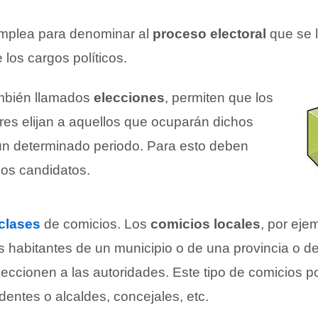
emplea para denominar al
proceso electoral
que se l
 los cargos políticos.
ambién llamados
elecciones
, permiten que los
ores elijan a aquellos que ocuparán dichos
n determinado periodo. Para esto deben
sos candidatos.
clases
de comicios. Los
comicios locales
, por eje
 habitantes de un municipio o de una provincia o de 
leccionen a las autoridades. Este tipo de comicios pos
dentes o alcaldes, concejales, etc.