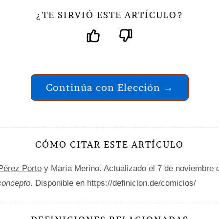
TE SIRVIÓ ESTE ARTÍCULO
¿
?
Continúa con Elección →
CÓMO CITAR ESTE ARTÍCULO
 Pérez Porto
y María Merino. Actualizado el 7 de noviembre 
 concepto
. Disponible en https://definicion.de/comicios/