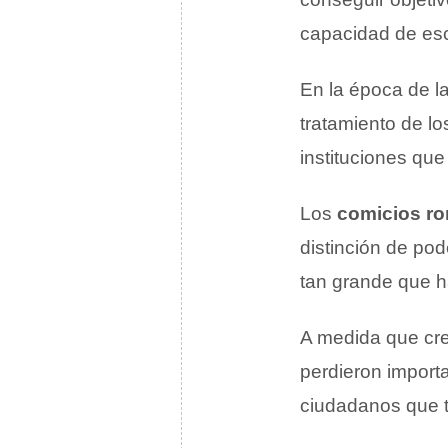
capacidad de es
En la época de l
tratamiento de l
instituciones qu
Los
comicios r
distinción de pod
tan grande que ha
A medida que cre
perdieron importa
ciudadanos que 