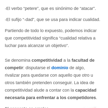
-El verbo “petere”, que es sinónimo de “atacar”.
-El sufijo “-dad”, que se usa para indicar cualidad.
Partiendo de todo lo expuesto, podemos indicar
que competitividad significa “cualidad relativa a
luchar para alcanzar un objetivo”.
Se denomina
competitividad
a la
facultad de
competir
: disputarse el
dominio
de algo,
rivalizar para quedarse con aquello que otro u
otros también pretenden conseguir. La idea de
competitividad alude a contar con la
capacidad
necesaria para enfrentar a los competidores
.