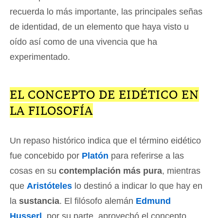
recuerda lo más importante, las principales señas
de identidad, de un elemento que haya visto u
oído así como de una vivencia que ha
experimentado.
EL CONCEPTO DE EIDÉTICO EN
LA FILOSOFÍA
Un repaso histórico indica que el término eidético
fue concebido por
Platón
para referirse a las
cosas en su
contemplación más pura
, mientras
que
Aristóteles
lo destinó a indicar lo que hay en
la
sustancia
. El filósofo alemán
Edmund
Husserl
, por su parte, aprovechó el concepto