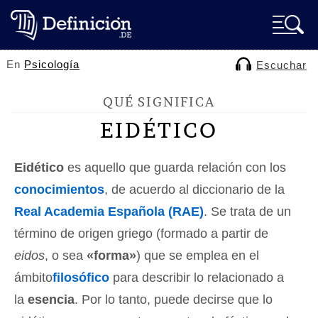
En
Psicología
Escuchar
QUÉ SIGNIFICA
EIDÉTICO
Eidético
es aquello que guarda relación con los
conocimientos
, de acuerdo al diccionario de la
Real Academia Española (RAE)
. Se trata de un
término de origen griego (formado a partir de
eidos
, o sea
«forma»
) que se emplea en el
ámbito
filosófico
para describir lo relacionado a
la
esencia
. Por lo tanto, puede decirse que lo