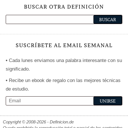
BUSCAR OTRA DEFINICIÓN
SUSCRÍBETE AL EMAIL SEMANAL
•
Cada lunes enviamos una palabra interesante con su
significado.
•
Recibe un ebook de regalo con las mejores técnicas
de estudio.
Copyright © 2008-2026 - Definicion.de
Queda prohibida la reproducción total o parcial de los contenidos