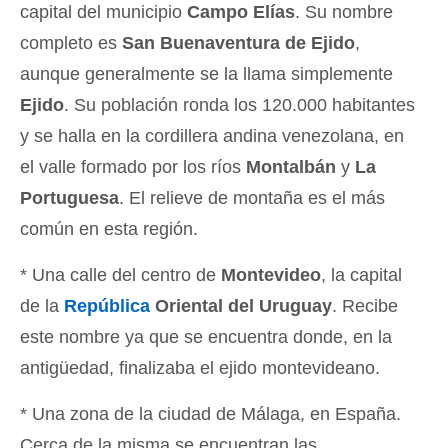
capital del municipio
Campo Elías
. Su nombre
completo es
San Buenaventura de Ejido
,
aunque generalmente se la llama simplemente
Ejido
. Su población ronda los 120.000 habitantes
y se halla en la cordillera andina venezolana, en
el valle formado por los ríos
Montalbán
y
La
Portuguesa
. El relieve de montaña es el más
común en esta región.
* Una calle del centro de
Montevideo
, la capital
de la
República
Oriental del Uruguay
. Recibe
este nombre ya que se encuentra donde, en la
antigüedad, finalizaba el ejido montevideano.
* Una zona de la ciudad de Málaga, en España.
Cerca de la misma se encuentran las