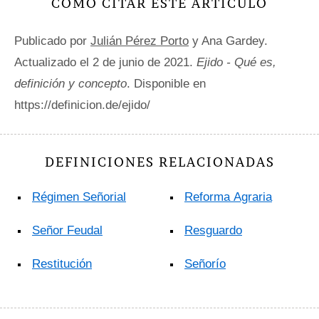
CÓMO CITAR ESTE ARTÍCULO
Publicado por
Julián Pérez Porto
y Ana Gardey.
Actualizado el 2 de junio de 2021.
Ejido - Qué es,
definición y concepto
. Disponible en
https://definicion.de/ejido/
DEFINICIONES RELACIONADAS
Régimen Señorial
Reforma Agraria
Señor Feudal
Resguardo
Restitución
Señorío