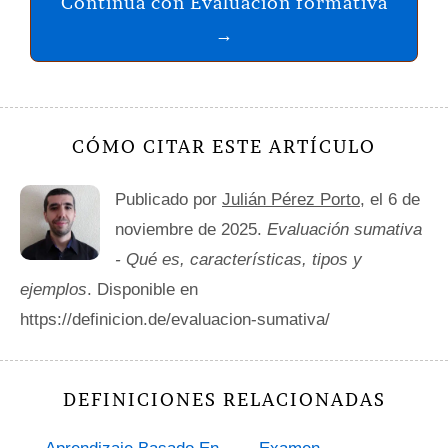
Continúa con Evaluación formativa
→
CÓMO CITAR ESTE ARTÍCULO
Publicado por
Julián Pérez Porto
, el 6 de
noviembre de 2025.
Evaluación sumativa
- Qué es, características, tipos y
ejemplos
. Disponible en
https://definicion.de/evaluacion-sumativa/
DEFINICIONES RELACIONADAS