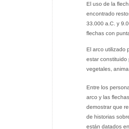
El uso de la flec
encontrado resto
33.000 a.C. y 9.0
flechas con punt
El arco utilizado 
estar constituid
vegetales, animal
Entre los person
arco y las flecha
demostrar que re
de historias sobr
están datados en 