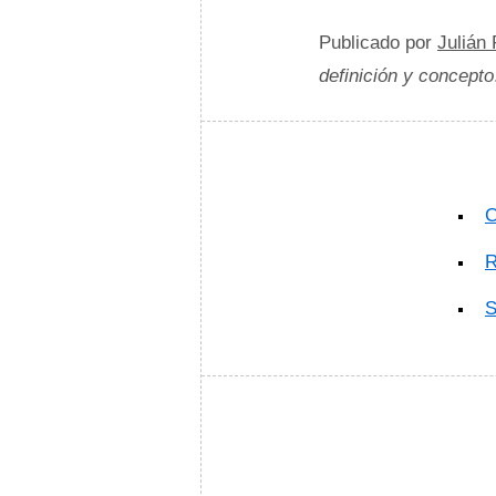
Publicado por
Julián
definición y concepto
C
R
S