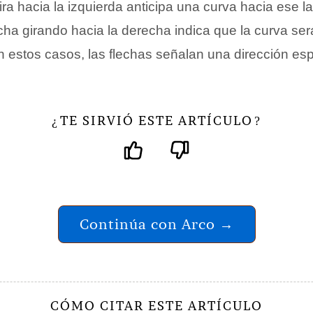
ra hacia la izquierda anticipa una curva hacia ese la
echa girando hacia la derecha indica que la curva ser
 estos casos, las flechas señalan una dirección esp
TE SIRVIÓ ESTE ARTÍCULO
¿
?
Continúa con Arco →
CÓMO CITAR ESTE ARTÍCULO