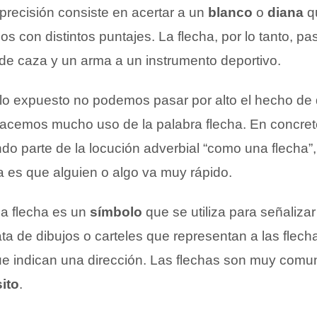
precisión consiste en acertar a un
blanco
o
diana
q
cos con distintos puntajes. La flecha, por lo tanto, pa
de caza y un arma a un instrumento deportivo.
o expuesto no podemos pasar por alto el hecho de
acemos mucho uso de la palabra flecha. En concreto
do parte de la locución adverbial “como una flecha”,
a es que alguien o algo va muy rápido.
na flecha es un
símbolo
que se utiliza para señaliza
rata de dibujos o carteles que representan a las flech
que indican una dirección. Las flechas son muy comu
ito
.