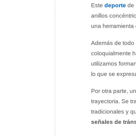
Este
deporte
de 
anillos concéntri
una herramienta 
Además de todo l
coloquialmente h
utilizamos forman
lo que se expres
Por otra parte, u
trayectoria. Se t
tradicionales y 
señales de tráns