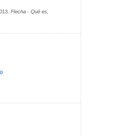
2013.
Flecha - Qué es,
jo