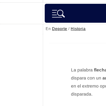
En
Deporte
/
Historia
La palabra
flech
dispara con un
a
en el extremo op
disparada.