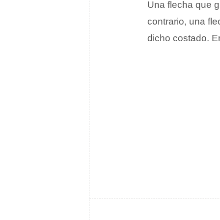
Una flecha que gi
contrario, una fl
dicho costado. En