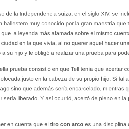
o de la Independencia suiza, en el siglo XIV, se incl
 ballestero muy conocido por la gran maestría que 
sí que la leyenda más afamada sobre el mismo cuent
ciudad en la que vivía, al no querer aquel hacer un
o a su hijo y le obligó a realizar una prueba para poder
lla prueba consistió en que Tell tenía que acertar c
ocada justo en la cabeza de su propio hijo. Si fall
tago sino que además sería encarcelado, mientras q
 sería liberado. Y así ocurrió, acertó de pleno en la
ner en cuenta que el
tiro con arco
es una disciplina 