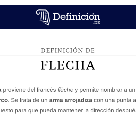
DEFINICIÓN DE
FLECHA
a
proviene del francés
flèche
y permite nombrar a u
rco
. Se trata de un
arma arrojadiza
con una punta a
uesto para que pueda mantener la dirección despué