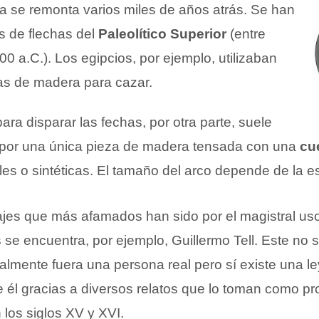
ha se remonta varios miles de años atrás. Se han
s de flechas del
Paleolítico Superior
(entre
00 a.C.). Los egipcios, por ejemplo, utilizaban
as de madera para cazar.
para disparar las fechas, por otra parte, suele
o por una única pieza de madera tensada con una
cu
es o sintéticas. El tamaño del arco depende de la est
ajes que más afamados han sido por el magistral us
s se encuentra, por ejemplo, Guillermo Tell. Este no 
almente fuera una persona real pero sí existe una le
e él gracias a diversos relatos que lo toman como pr
los siglos XV y XVI.