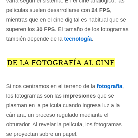
varía según el sistema. En el cine analógico, las
películas suelen desarrollarse con
24 FPS
,
mientras que en el cine digital es habitual que se
superen los
30 FPS
. El tamaño de los fotogramas
también depende de la
tecnología
.
DE LA FOTOGRAFÍA AL CINE
Si nos centramos en el terreno de la
fotografía
,
los fotogramas son las
impresiones
que se
plasman en la película cuando ingresa luz a la
cámara, un proceso regulado mediante el
obturador. Al revelar la película, los fotogramas
se proyectan sobre un papel.