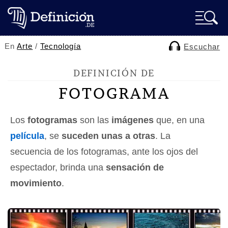
En
Arte
/
Tecnología
Escuchar
DEFINICIÓN DE
FOTOGRAMA
Los
fotogramas
son las
imágenes
que, en una
película
, se
suceden unas a otras
. La
secuencia de los fotogramas, ante los ojos del
espectador, brinda una
sensación de
movimiento
.