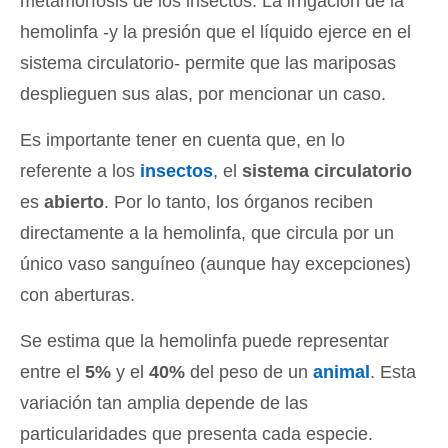
metamorfosis de los insectos. La irrigación de la
hemolinfa -y la presión que el líquido ejerce en el
sistema circulatorio- permite que las mariposas
desplieguen sus alas, por mencionar un caso.
Es importante tener en cuenta que, en lo
referente a los
insectos
, el
sistema circulatorio
es
abierto
. Por lo tanto, los órganos reciben
directamente a la hemolinfa, que circula por un
único vaso sanguíneo (aunque hay excepciones)
con aberturas.
Se estima que la hemolinfa puede representar
entre el
5%
y el
40%
del peso de un
animal
. Esta
variación tan amplia depende de las
particularidades que presenta cada especie.