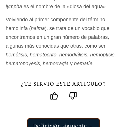
lympha
es el nombre de la «diosa del agua».
Volviendo al primer componente del término
hemolinfa (
haima
), se trata de un vocablo que
encontramos en un gran número de palabras,
algunas más conocidas que otras, como ser
hemólisis, hematocrito, hemodiálisis, hemoptisis,
hematopoyesis, hemorragia
y
hematíe
.
TE SIRVIÓ ESTE ARTÍCULO
¿
?
Definición siguiente →