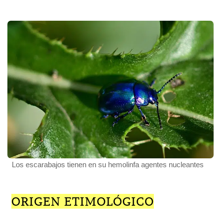
Los escarabajos tienen en su hemolinfa agentes nucleantes
ORIGEN ETIMOLÓGICO