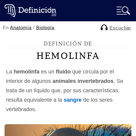
En
Anatomía
/
Biología
Escuchar
DEFINICIÓN DE
HEMOLINFA
La
hemolinfa
es un
fluido
que circula por el
interior de algunos
animales invertebrados
. Se
trata de un líquido que, por sus características,
resulta equivalente a la
sangre
de los seres
vertebrados.