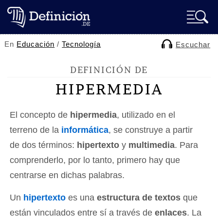
En
Educación
/
Tecnología
Escuchar
DEFINICIÓN DE
HIPERMEDIA
El concepto de
hipermedia
, utilizado en el
terreno de la
informática
, se construye a partir
de dos términos:
hipertexto
y
multimedia
. Para
comprenderlo, por lo tanto, primero hay que
centrarse en dichas palabras.
Un
hipertexto
es una
estructura de textos
que
están vinculados entre sí a través de
enlaces
. La