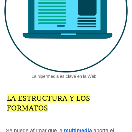
La hipermedia es clave en la Web.
LA ESTRUCTURA Y LOS
FORMATOS
Se puede afirmar que la
multimedia
aporta el