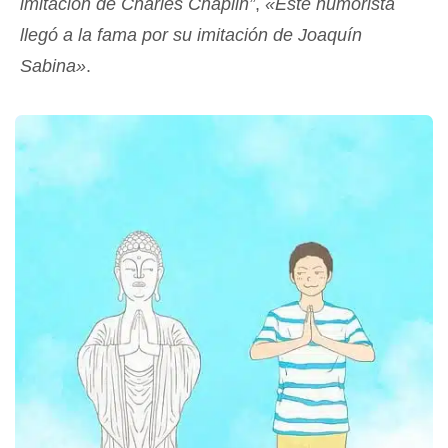
imitación de Charles Chaplin”
,
«Este humorista
llegó a la fama por su imitación de Joaquín
Sabina»
.