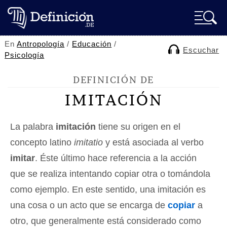
En
Antropología
/
Educación
/
Escuchar
Psicología
DEFINICIÓN DE
IMITACIÓN
La palabra
imitación
tiene su origen en el
concepto latino
imitatio
y está asociada al verbo
imitar
. Éste último hace referencia a la acción
que se realiza intentando copiar otra o tomándola
como ejemplo. En este sentido, una imitación es
una cosa o un acto que se encarga de
copiar
a
otro, que generalmente está considerado como