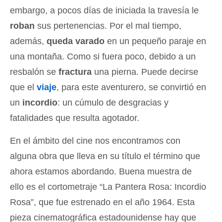
embargo, a pocos días de iniciada la travesía le
roban
sus pertenencias. Por el mal tiempo,
además,
queda varado
en un pequeño paraje en
una montaña. Como si fuera poco, debido a un
resbalón se
fractura
una pierna. Puede decirse
que el
viaje
, para este aventurero, se convirtió en
un
incordio
: un cúmulo de desgracias y
fatalidades que resulta agotador.
En el ámbito del cine nos encontramos con
alguna obra que lleva en su título el término que
ahora estamos abordando. Buena muestra de
ello es el cortometraje “La Pantera Rosa: Incordio
Rosa”, que fue estrenado en el año 1964. Esta
pieza cinematográfica estadounidense hay que