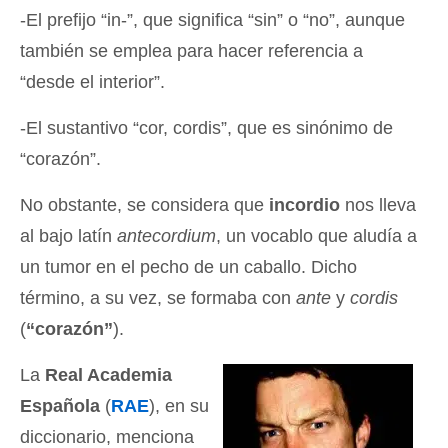
-El prefijo “in-”, que significa “sin” o “no”, aunque
también se emplea para hacer referencia a
“desde el interior”.
-El sustantivo “cor, cordis”, que es sinónimo de
“corazón”.
No obstante, se considera que
incordio
nos lleva
al bajo latín
antecordium
, un vocablo que aludía a
un tumor en el pecho de un caballo. Dicho
término, a su vez, se formaba con
ante
y
cordis
(
“corazón”
).
La
Real Academia
Española
(
RAE
), en su
diccionario, menciona