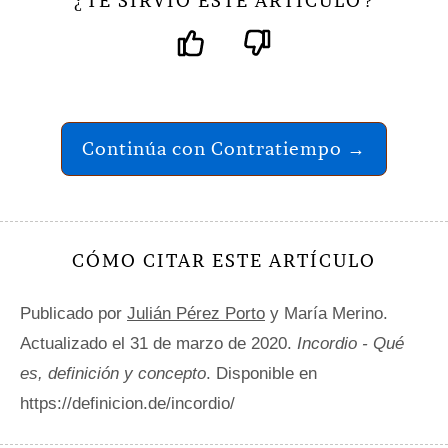
TE SIRVIÓ ESTE ARTÍCULO
¿
?
Continúa con Contratiempo →
CÓMO CITAR ESTE ARTÍCULO
Publicado por
Julián Pérez Porto
y María Merino.
Actualizado el 31 de marzo de 2020.
Incordio - Qué
es, definición y concepto
. Disponible en
https://definicion.de/incordio/