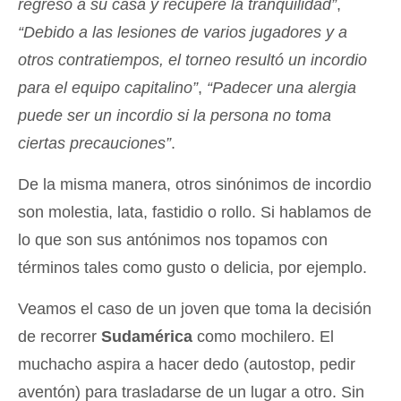
regresó a su casa y recuperé la tranquilidad”
,
“Debido a las lesiones de varios jugadores y a
otros contratiempos, el torneo resultó un incordio
para el equipo capitalino”
,
“Padecer una alergia
puede ser un incordio si la persona no toma
ciertas precauciones”
.
De la misma manera, otros sinónimos de incordio
son molestia, lata, fastidio o rollo. Si hablamos de
lo que son sus antónimos nos topamos con
términos tales como gusto o delicia, por ejemplo.
Veamos el caso de un joven que toma la decisión
de recorrer
Sudamérica
como mochilero. El
muchacho aspira a hacer dedo (autostop, pedir
aventón) para trasladarse de un lugar a otro. Sin