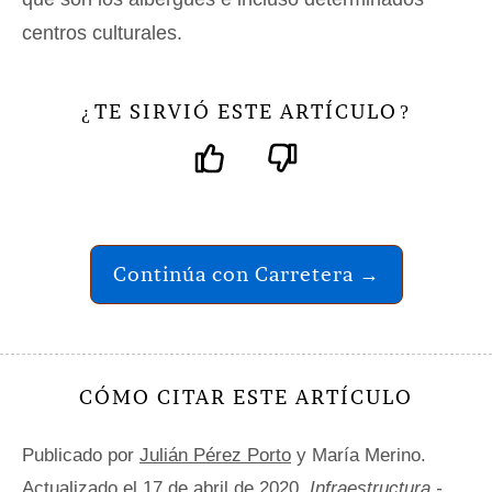
centros culturales.
TE SIRVIÓ ESTE ARTÍCULO
¿
?
Continúa con Carretera →
CÓMO CITAR ESTE ARTÍCULO
Publicado por
Julián Pérez Porto
y María Merino.
Actualizado el 17 de abril de 2020.
Infraestructura -