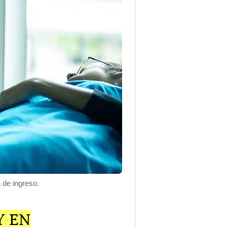
 de ingreso.
Y EN