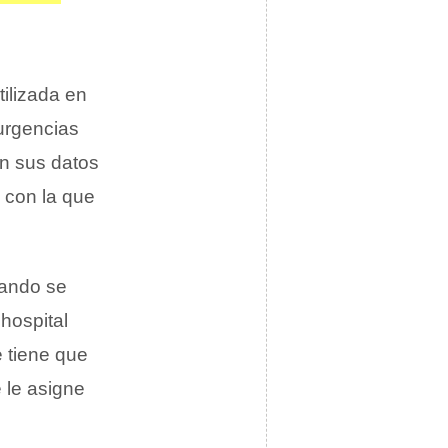
ilizada en
 urgencias
n sus datos
a con la que
uando se
hospital
 tiene que
 le asigne