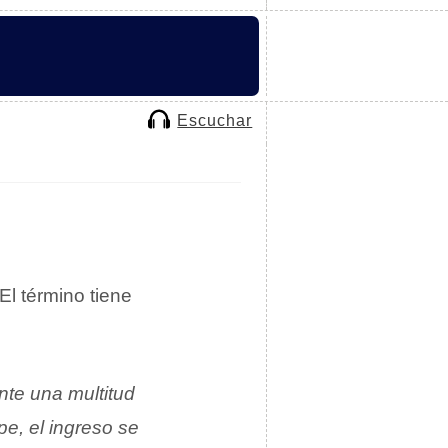
Escuchar
 El término tiene
nte una multitud
pe, el ingreso se