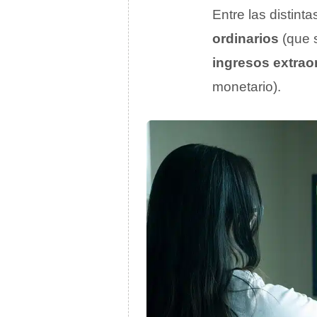
Entre las distint
ordinarios
(que s
ingresos extrao
monetario).