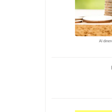
Al dine