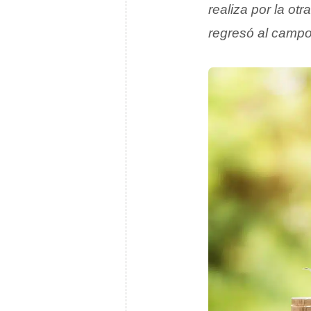
realiza por la otr
regresó al campo