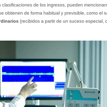
as clasificaciones de los ingresos, pueden mencionar
e obtienen de forma habitual y previsible, como el sa
rdinarios
(recibidos a partir de un suceso especial,