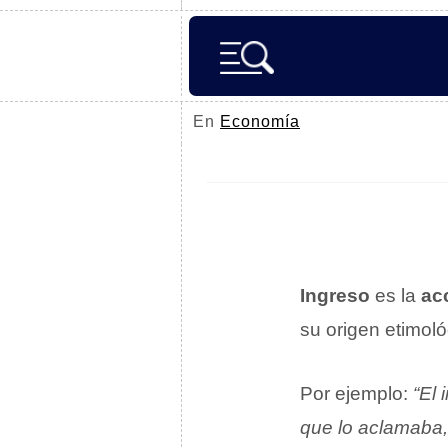
En
Economía
Ingreso
es la
ac
su origen etimoló
Por ejemplo:
“El
que lo aclamaba, e