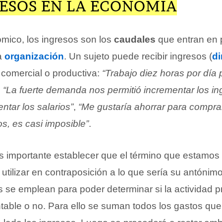
RESOS EN LA ECONOMÍA
mico, los ingresos son los
caudales
que entran en 
a
organización
. Un sujeto puede recibir ingresos (
di
, comercial o productiva:
“Trabajo diez horas por día 
,
“La fuerte demanda nos permitió incrementar los in
tar los salarios”
,
“Me gustaría ahorrar para compra
s, es casi imposible”
.
s importante establecer que el término que estamos
utilizar en contraposición a lo que sería su antónimo
se emplean para poder determinar si la actividad p
table o no. Para ello se suman todos los gastos que