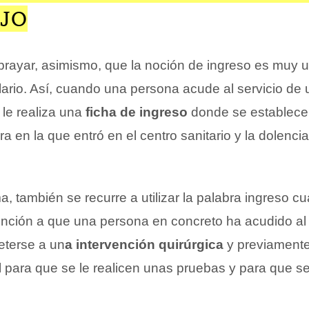
AJO
ayar, asimismo, que la noción de ingreso es muy ut
lario. Así, cuando una persona acude al servicio de
 le realiza una
ficha de ingreso
donde se establece
ra en la que entró en el centro sanitario y la dolenci
, también se recurre a utilizar la palabra ingreso c
nción a que una persona en concreto ha acudido al 
eterse a un
a intervención quirúrgica
y previamente
l para que se le realicen unas pruebas y para que se