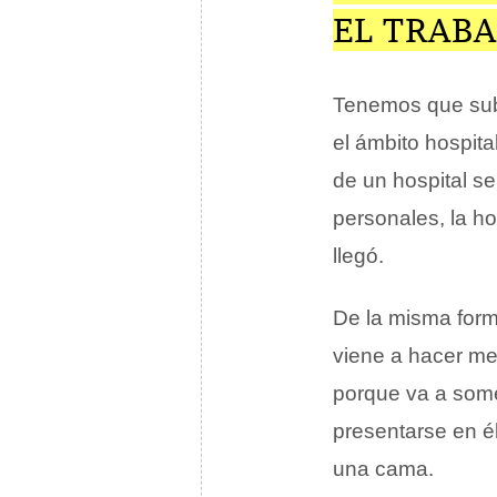
EL TRAB
Tenemos que subr
el ámbito hospita
de un hospital se
personales, la ho
llegó.
De la misma forma
viene a hacer me
porque va a som
presentarse en é
una cama.