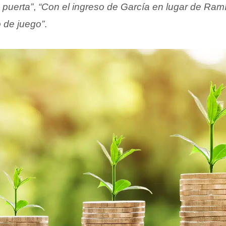
a puerta”
,
“Con el ingreso de García en lugar de Ramí
 de juego”
.