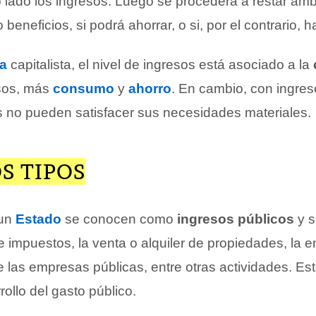
o lado los ingresos. Luego se procederá a restar amb
 beneficios, si podrá ahorrar, o si, por el contrario, 
a
capitalista, el nivel de ingresos está asociado a la
sos, más
consumo
y
ahorro
. En cambio, con ingre
as no pueden satisfacer sus necesidades materiales.
S TIPOS
 un
Estado
se conocen como
ingresos públicos
y s
de impuestos, la venta o alquiler de propiedades, la
de las empresas públicas, entre otras actividades. Es
rollo del gasto público.