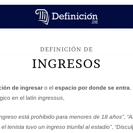
DEFINICIÓN DE
INGRESOS
ción de ingresar
o el
espacio por donde se entra
.
gico en el latín
ingressus
,
 ingreso está prohibido para menores de 18 años”
,
“A
l tenista tuvo un ingreso triunfal al estadio”
,
“Discul