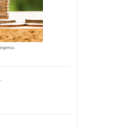
ingreso.
.