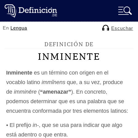
En
Lengua
Escuchar
DEFINICIÓN DE
INMINENTE
Inminente
es un término con origen en el
vocablo latino
immĭnens
que, a su vez, produce
de
imminēre
(
“amenazar”
). En concreto,
podemos determinar que es una palabra que se
encuentra conformada por tres elementos latinos:
• El prefijo
in-
, que se usa para indicar que algo
está adentro o que entra.