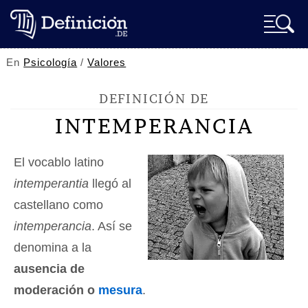
En
Psicología
/
Valores
DEFINICIÓN DE
INTEMPERANCIA
El vocablo latino
intemperantia
llegó al
castellano como
intemperancia
. Así se
denomina a la
ausencia de
moderación o
mesura
.