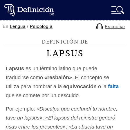
En
Lengua
/
Psicología
Escuchar
DEFINICIÓN DE
LAPSUS
Lapsus
es un término latino que puede
traducirse como
«resbalón»
. El concepto se
utiliza para nombrar a la
equivocación
o la
falta
que se comete por un descuido.
Por ejemplo:
«Disculpa que confundí tu nombre,
tuve un lapsus»
,
«El lapsus del ministro generó
risas entre los presentes»
,
«La abuela tuvo un