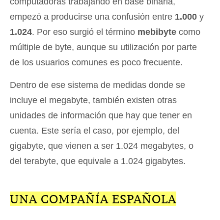
computadoras trabajando en base binaria,
empezó a producirse una confusión entre
1.000
y
1.024
. Por eso surgió el término
mebibyte
como
múltiple de byte, aunque su utilización por parte
de los usuarios comunes es poco frecuente.
Dentro de ese sistema de medidas donde se
incluye el megabyte, también existen otras
unidades de información que hay que tener en
cuenta. Este sería el caso, por ejemplo, del
gigabyte, que vienen a ser 1.024 megabytes, o
del terabyte, que equivale a 1.024 gigabytes.
UNA COMPAÑÍA ESPAÑOLA