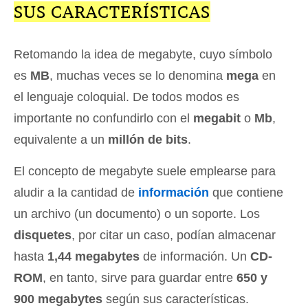
SUS CARACTERÍSTICAS
Retomando la idea de megabyte, cuyo símbolo
es
MB
, muchas veces se lo denomina
mega
en
el lenguaje coloquial. De todos modos es
importante no confundirlo con el
megabit
o
Mb
,
equivalente a un
millón de bits
.
El concepto de megabyte suele emplearse para
aludir a la cantidad de
información
que contiene
un archivo (un documento) o un soporte. Los
disquetes
, por citar un caso, podían almacenar
hasta
1,44 megabytes
de información. Un
CD-
ROM
, en tanto, sirve para guardar entre
650 y
900 megabytes
según sus características.