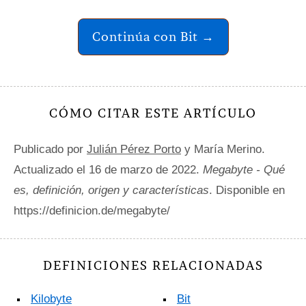
Continúa con Bit →
CÓMO CITAR ESTE ARTÍCULO
Publicado por
Julián Pérez Porto
y María Merino.
Actualizado el 16 de marzo de 2022.
Megabyte - Qué
es, definición, origen y características
. Disponible en
https://definicion.de/megabyte/
DEFINICIONES RELACIONADAS
Kilobyte
Bit