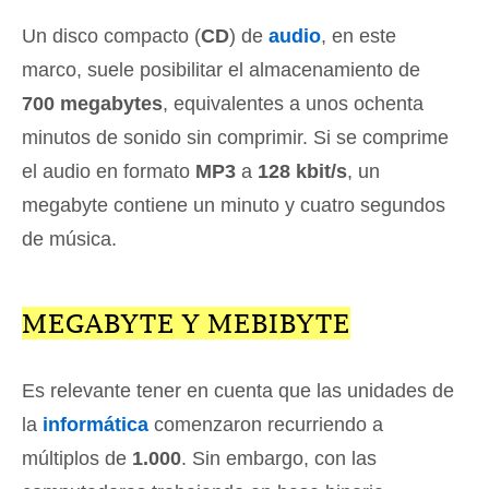
Un disco compacto (
CD
) de
audio
, en este
marco, suele posibilitar el almacenamiento de
700 megabytes
, equivalentes a unos ochenta
minutos de sonido sin comprimir. Si se comprime
el audio en formato
MP3
a
128 kbit/s
, un
megabyte contiene un minuto y cuatro segundos
de música.
MEGABYTE Y MEBIBYTE
Es relevante tener en cuenta que las unidades de
la
informática
comenzaron recurriendo a
múltiplos de
1.000
. Sin embargo, con las