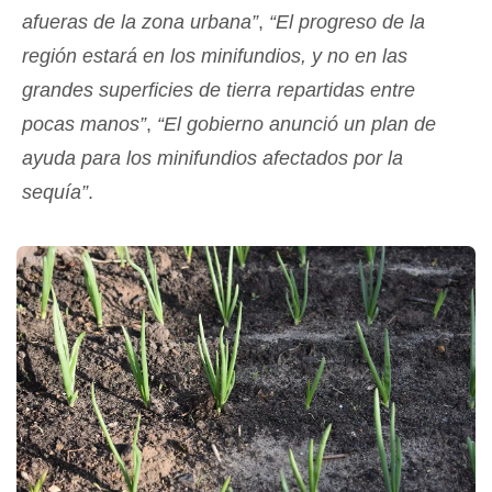
afueras de la zona urbana”
,
“El progreso de la
región estará en los minifundios, y no en las
grandes superficies de tierra repartidas entre
pocas manos”
,
“El gobierno anunció un plan de
ayuda para los minifundios afectados por la
sequía”
.