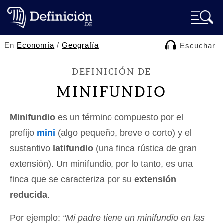
En
Economía
/
Geografía
Escuchar
DEFINICIÓN DE
MINIFUNDIO
Minifundio
es un término compuesto por el
prefijo
mini
(algo pequeño, breve o corto) y el
sustantivo
latifundio
(una finca rústica de gran
extensión). Un minifundio, por lo tanto, es una
finca que se caracteriza por su
extensión
reducida
.
Por ejemplo:
“Mi padre tiene un minifundio en las