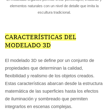
elementos naturales con un nivel de detalle que imita la
escultura tradicional.
CARACTERÍSTICAS DEL
MODELADO 3D
El modelado 3D se define por un conjunto de
propiedades que determinan la calidad,
flexibilidad y realismo de los objetos creados.
Estas características abarcan desde la estructura
matemática de las superficies hasta los efectos
de iluminación y sombreado que permiten
integrarlos en escenas complejas.