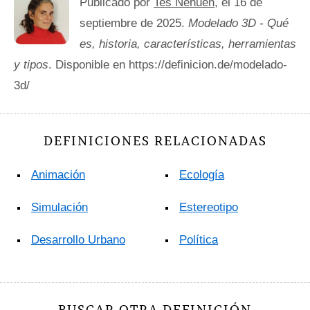
Publicado por
Tes Nehuén
, el 16 de
septiembre de 2025.
Modelado 3D - Qué
es, historia, características, herramientas
y tipos
. Disponible en https://definicion.de/modelado-
3d/
DEFINICIONES RELACIONADAS
Animación
Ecología
Simulación
Estereotipo
Desarrollo Urbano
Política
BUSCAR OTRA DEFINICIÓN