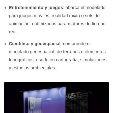
Entretenimiento y juegos
: abarca el modelado
para juegos móviles, realidad mixta o sets de
animación, optimizados para motores de tiempo
real.
Científico y geoespacial
: comprende el
modelado geoespacial, de terrenos o elementos
topográficos, usado en cartografía, simulaciones
y estudios ambientales.