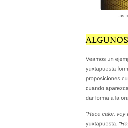
Las p
ALGUNOS
Veamos un ejemp
yuxtapuesta form
proposiciones c
cuando aparezcan
dar forma a la or
“Hace calor, voy
yuxtapuesta.
“Ha