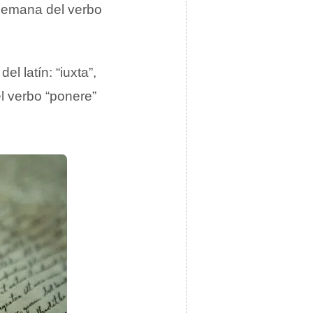
ez emana del verbo
l latín: “iuxta”,
el verbo “ponere”