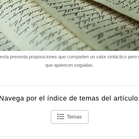
sta presenta proposiciones que comparten un valor sintáctico pero 
que aparecen seguidas.
Navega por el índice de temas del artículo
Temas