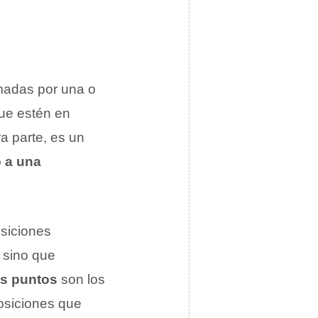
madas por una o
que estén en
ra parte, es un
o a una
osiciones
, sino que
s puntos
son los
posiciones que