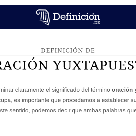
DEFINICIÓN DE
RACIÓN YUXTAPUES
minar claramente el significado del término
oración 
upa, es importante que procedamos a establecer su
este sentido, podemos decir que ambas palabras que