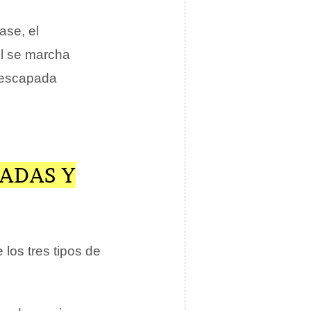
ase, el
el se marcha
 escapada
ADAS Y
los tres tipos de