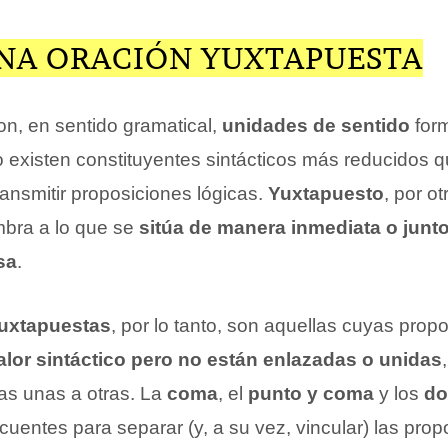
UNA ORACIÓN YUXTAPUESTA
n, en sentido gramatical,
unidades de sentido
for
 existen constituyentes sintácticos más reducidos 
ansmitir proposiciones lógicas.
Yuxtapuesto
, por ot
bra a lo que se
sitúa de manera inmediata o junt
sa
.
uxtapuestas
, por lo tanto, son aquellas cuyas prop
lor sintáctico pero no están enlazadas o unidas
as unas a otras. La
coma
, el
punto y coma
y los
do
uentes para separar (y, a su vez, vincular) las pro