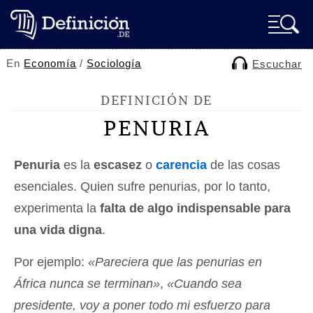
En
Economía
/
Sociología
Escuchar
DEFINICIÓN DE
PENURIA
Penuria
es la
escasez
o
carencia
de las cosas
esenciales. Quien sufre penurias, por lo tanto,
experimenta la
falta de algo indispensable para
una vida digna
.
Por ejemplo:
«Pareciera que las penurias en
África nunca se terminan»
,
«Cuando sea
presidente, voy a poner todo mi esfuerzo para