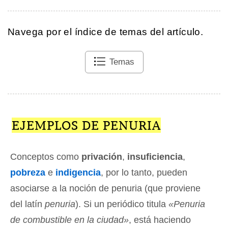
Navega por el índice de temas del artículo.
Temas
EJEMPLOS DE PENURIA
Conceptos como
privación
,
insuficiencia
,
pobreza
e
indigencia
, por lo tanto, pueden
asociarse a la noción de penuria (que proviene
del latín
penuria
). Si un periódico titula
«Penuria
de combustible en la ciudad»
, está haciendo