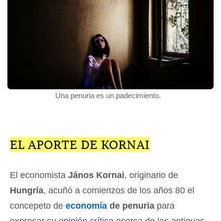
Una penuria es un padecimiento.
EL APORTE DE KORNAI
El economista
János Kornai
, originario de
Hungría
, acuñó a comienzos de los años 80 el
concepeto de
economía
de penuria
para