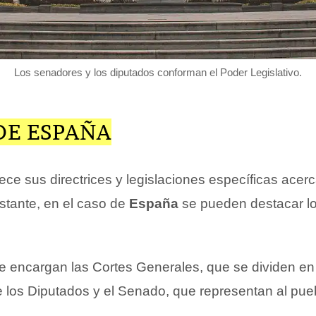
Los senadores y los diputados conforman el Poder Legislativo.
DE ESPAÑA
ce sus directrices y legislaciones específicas acer
bstante, en el caso de
España
se pueden destacar lo
 encargan las Cortes Generales, que se dividen en 
los Diputados y el Senado, que representan al pue