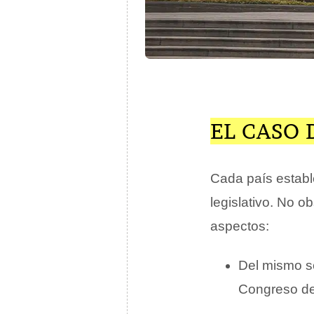
EL CASO 
Cada país estable
legislativo. No o
aspectos:
Del mismo se
Congreso de 