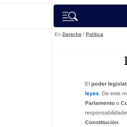
En
Derecho
/
Política
El
poder legislat
leyes
. De este m
Parlamento
o
C
responsabilidade
Constitución
.