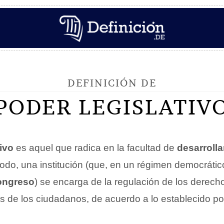
DEFINICIÓN DE
PODER LEGISLATIV
ivo
es aquel que radica en la facultad de
desarrolla
odo, una institución (que, en un régimen democrático
ongreso
) se encarga de la regulación de los derecho
s de los ciudadanos, de acuerdo a lo establecido por