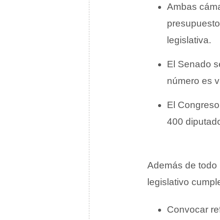
Ambas cámar
presupuestos
legislativa.
El Senado s
número es va
El Congreso 
400 diputad
Además de todo l
legislativo cumpl
Convocar re