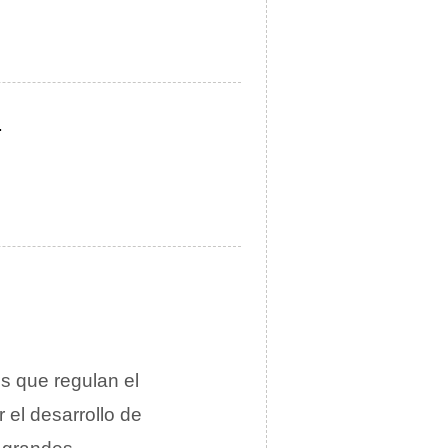
.
es que regulan el
 el desarrollo de