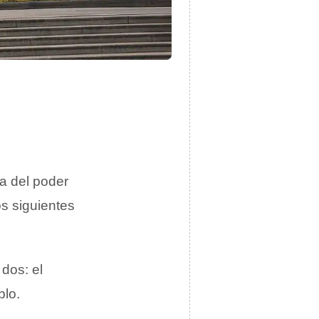
ca del poder
s siguientes
dos: el
blo.