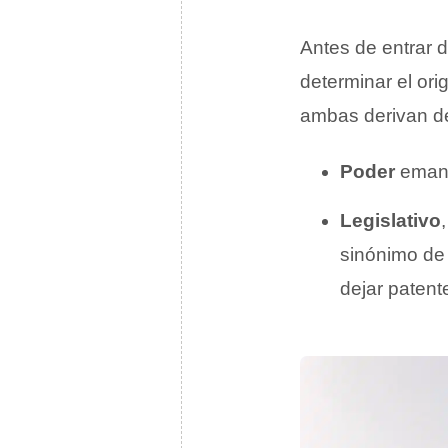
Antes de entrar d
determinar el ori
ambas derivan del
Poder
eman
Legislativo
sinónimo d
dejar patent