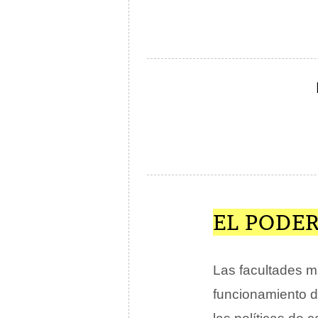
EL PODER
Las facultades m
funcionamiento de