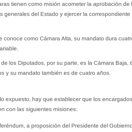
as tienen como misión acometer la aprobación de 
 generales del Estado y ejercer la correspondiente
e conoce como Cámara Alta, su mandato dura cuatr
riable.
de los Diputados, por su parte, es la Cámara Baja, t
os y su mandato también es de cuatro años.
o expuesto, hay que establecer que los encargados
en con las siguientes misiones:
feréndum, a proposición del Presidente del Gobiern