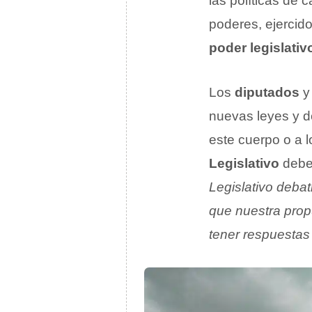
las políticas de 
poderes, ejercidos
poder legislativ
Los
diputados
y
nuevas leyes y d
este cuerpo o a 
Legislativo
debe 
Legislativo debat
que nuestra prop
tener respuestas 