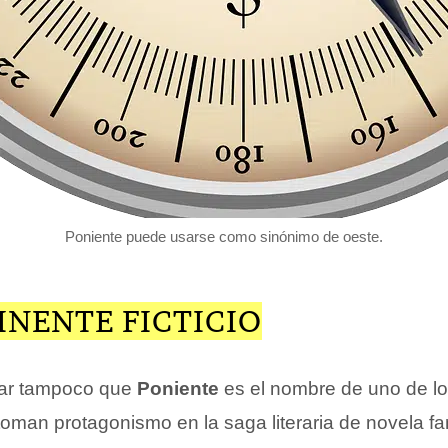
Poniente puede usarse como sinónimo de oeste.
INENTE FICTICIO
dar tampoco que
Poniente
es el nombre de uno de lo
oman protagonismo en la saga literaria de novela fa