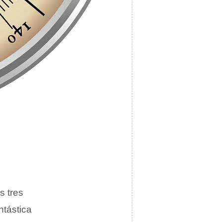
s tres
ntástica