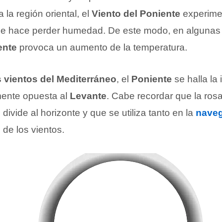
a la región oriental, el
Viento del Poniente
experime
y le hace perder humedad. De este modo, en algunas
ente
provoca un aumento de la temperatura.
s vientos del Mediterráneo
, el
Poniente
se halla la
mente opuesta al
Levante
. Cabe recordar que la rosa
 divide al horizonte y que se utiliza tanto en la
nave
 de los vientos.