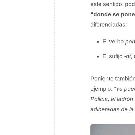
este sentido, pod
“donde se pone 
diferenciadas:
El verbo
pon
El sufijo
-nt
,
Poniente tambié
ejemplo:
“Ya pue
Policía, el ladró
adineradas de la 