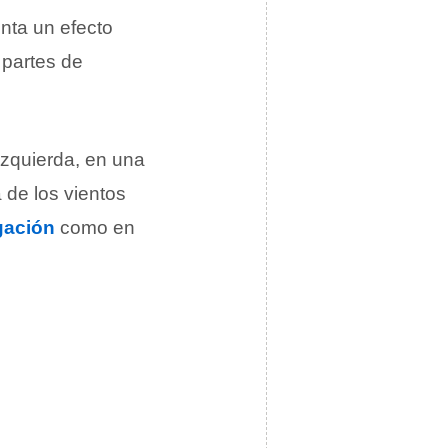
nta un efecto
 partes de
 izquierda, en una
 de los vientos
gación
como en