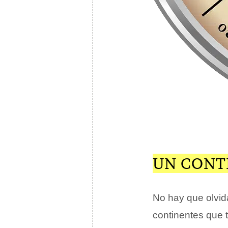
UN CONT
No hay que olvi
continentes que t