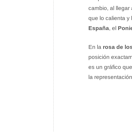
cambio, al llegar 
que lo calienta 
España
, el
Poni
En la
rosa de lo
posición exacta
es un gráfico que
la representación