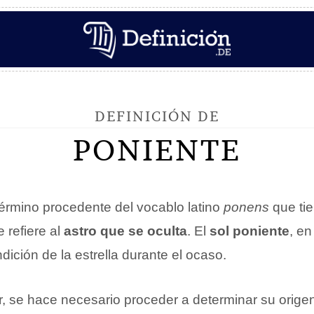
DEFINICIÓN DE
PONIENTE
érmino procedente del vocablo latino
ponens
que tie
 refiere al
astro que se oculta
. El
sol poniente
, en
ndición de la estrella durante el ocaso.
, se hace necesario proceder a determinar su origen