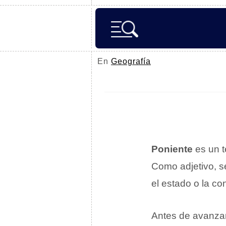
En
Geografía
Poniente
es un t
Como adjetivo, se
el estado o la co
Antes de avanzar