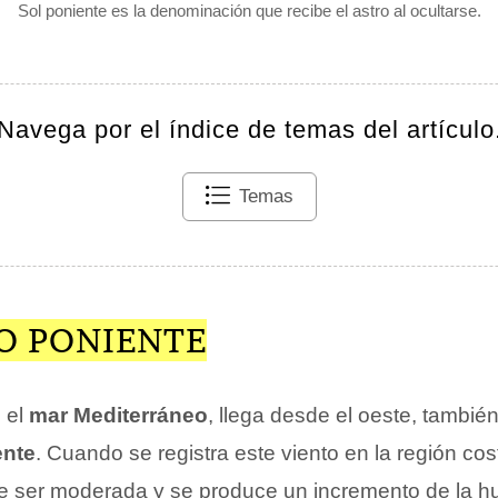
Sol poniente es la denominación que recibe el astro al ocultarse.
Navega por el índice de temas del artículo
Temas
TO PONIENTE
 el
mar Mediterráneo
, llega desde el oeste, también
ente
. Cuando se registra este viento en la región cost
le ser moderada y se produce un incremento de la 