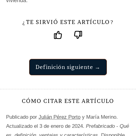
vivienda.
TE SIRVIÓ ESTE ARTÍCULO
¿
?
Definición siguiente →
CÓMO CITAR ESTE ARTÍCULO
Publicado por
Julián Pérez Porto
y María Merino.
Actualizado el 3 de enero de 2024.
Prefabricado - Qué
es, definición, ventajas y características
. Disponible