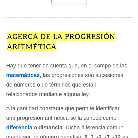
ACERCA DE LA PROGRESIÓN
ARITMÉTICA
Hay que tener en cuenta que, en el campo de las
matemáticas
, las progresiones son sucesiones
de números o de términos que están
relacionados mediante alguna ley.
A la cantidad constante que permite identificar
una progresión aritmética se la conoce como
diferencia
o
distancia
. Dicha diferencia común
puede ser un número negativo:
8, 3, -2, -7, -12
es