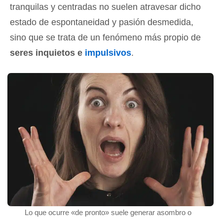
tranquilas y centradas no suelen atravesar dicho
estado de espontaneidad y pasión desmedida,
sino que se trata de un fenómeno más propio de
seres inquietos e
impulsivos
.
Lo que ocurre «de pronto» suele generar asombro o