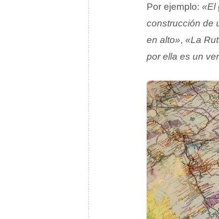
Por ejemplo:
«El 
construcción de 
en alto»
,
«La Rut
por ella es un ve