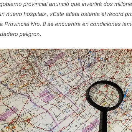
gobierno provincial anunció que invertirá dos millon
un nuevo hospital»
,
«Este atleta ostenta el récord pro
a Provincial Nro. 8 se encuentra en condiciones lame
rdadero peligro»
.