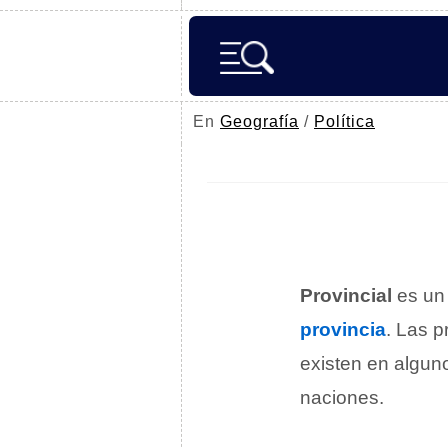
En
Geografía
/
Política
Provincial
es un 
provincia
. Las p
existen en algu
naciones.