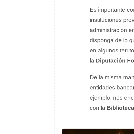
Es importante co
instituciones pr
administración e
disponga de lo q
en algunos territo
la
Diputación Fo
De la misma mane
entidades bancari
ejemplo, nos enc
con la
Bibliotec