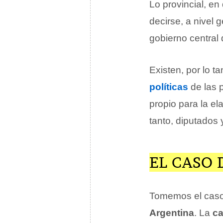
Lo provincial, en
decirse, a nivel 
gobierno central
Existen, por lo ta
políticas
de las p
propio para la el
tanto, diputados 
EL CASO 
Tomemos el caso
Argentina
. La
ca