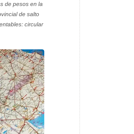
es de pesos en la
vincial de salto
ntables: circular