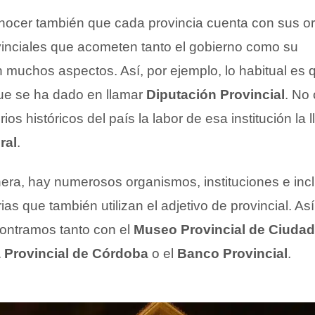
nocer también que cada provincia cuenta con sus o
ovinciales que acometen tanto el gobierno como su
n muchos aspectos. Así, por ejemplo, lo habitual es 
ue se ha dado en llamar
Diputación Provincial
. No 
rios históricos del país la labor de esa institución la 
ral
.
ra, hay numerosos organismos, instituciones e inc
as que también utilizan el adjetivo de provincial. Así
ontramos tanto con el
Museo Provincial de Ciudad
a Provincial de Córdoba
o el
Banco Provincial
.