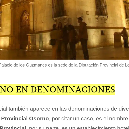
Palacio de los Guzmanes es la sede de la Diputación Provincial de L
INO EN DENOMINACIONES
ncial también aparece en las denominaciones de diver
.
Provincial Osorno
, por citar un caso, es el nombre
 Provincial
, por su parte, es un establecimiento hote