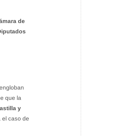
ámara de
Diputados
e engloban
e que la
stilla y
a el caso de