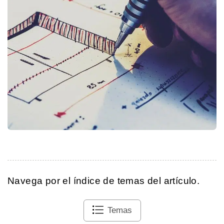
Navega por el índice de temas del artículo.
Temas