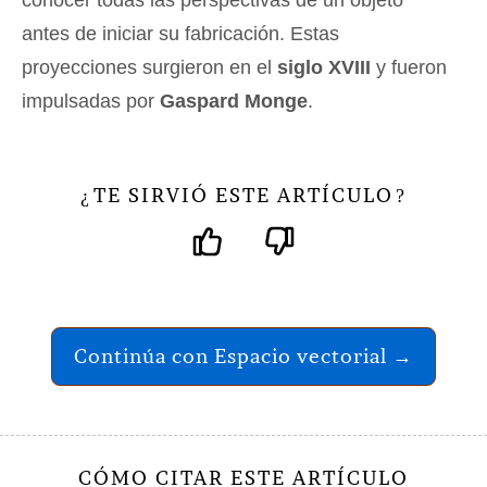
antes de iniciar su fabricación. Estas
proyecciones surgieron en el
siglo XVIII
y fueron
impulsadas por
Gaspard Monge
.
TE SIRVIÓ ESTE ARTÍCULO
¿
?
Continúa con Espacio vectorial →
CÓMO CITAR ESTE ARTÍCULO