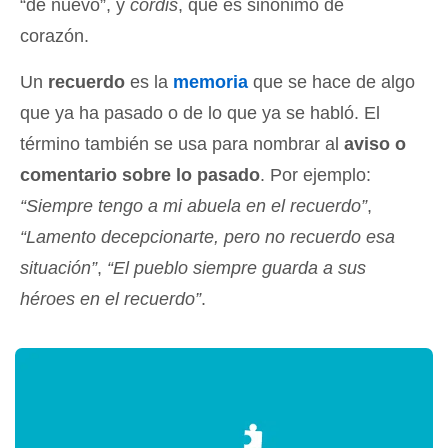
“de nuevo”, y
cordis
, que es sinónimo de
corazón.
Un
recuerdo
es la
memoria
que se hace de algo
que ya ha pasado o de lo que ya se habló. El
término también se usa para nombrar al
aviso o
comentario sobre lo pasado
. Por ejemplo:
“Siempre tengo a mi abuela en el recuerdo”
,
“Lamento decepcionarte, pero no recuerdo esa
situación”
,
“El pueblo siempre guarda a sus
héroes en el recuerdo”
.