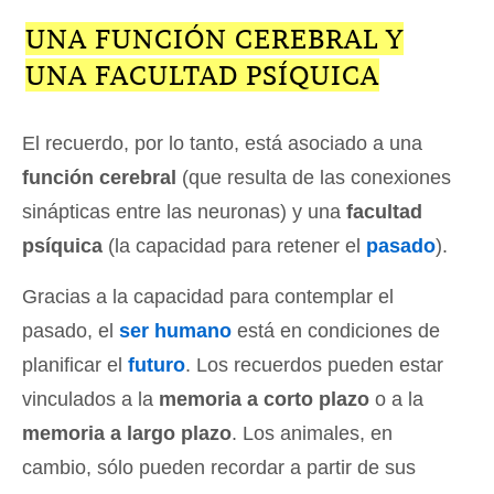
UNA FUNCIÓN CEREBRAL Y
UNA FACULTAD PSÍQUICA
El recuerdo, por lo tanto, está asociado a una
función cerebral
(que resulta de las conexiones
sinápticas entre las neuronas) y una
facultad
psíquica
(la capacidad para retener el
pasado
).
Gracias a la capacidad para contemplar el
pasado, el
ser humano
está en condiciones de
planificar el
futuro
. Los recuerdos pueden estar
vinculados a la
memoria a corto plazo
o a la
memoria a largo plazo
. Los animales, en
cambio, sólo pueden recordar a partir de sus