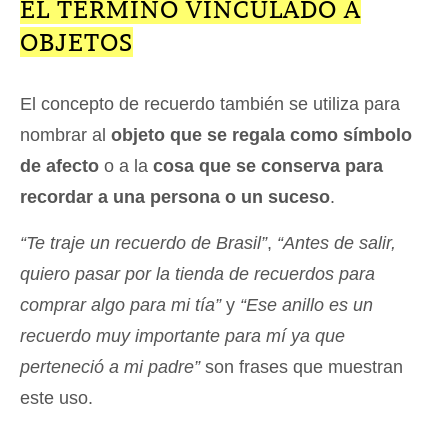
EL TÉRMINO VINCULADO A
OBJETOS
El concepto de recuerdo también se utiliza para
nombrar al
objeto que se regala como símbolo
de afecto
o a la
cosa que se conserva para
recordar a una persona o un suceso
.
“Te traje un recuerdo de Brasil”
,
“Antes de salir,
quiero pasar por la tienda de recuerdos para
comprar algo para mi tía”
y
“Ese anillo es un
recuerdo muy importante para mí ya que
perteneció a mi padre”
son frases que muestran
este uso.