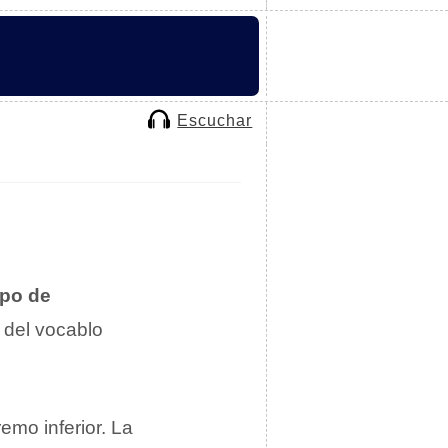
Escuchar
ipo de
 del vocablo
emo inferior. La