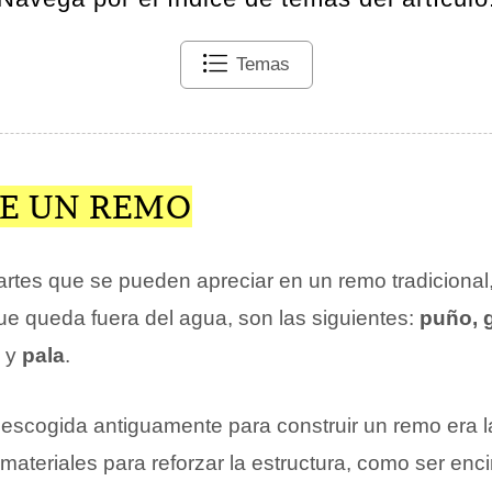
Temas
DE UN REMO
artes que se pueden apreciar en un remo tradicion
e queda fuera del agua, son las siguientes:
puño, 
y
pala
.
 escogida antiguamente para construir un remo era l
ateriales para reforzar la estructura, como ser enc