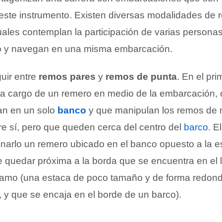
este instrumento. Existen diversas modalidades de 
ales contemplan la participación de varias persona
o y navegan en una misma embarcación.
guir entre
remos pares
y
remos de punta
. En el pri
a cargo de un remero en medio de la embarcación, 
an en un solo
banco
y que manipulan los remos de
re sí, pero que queden cerca del centro del
barco
. E
narlo un remero ubicado en el banco opuesto a la es
 quedar próxima a la borda que se encuentra en el 
álamo (una estaca de poco tamaño y de forma redond
, y que se encaja en el borde de un barco).