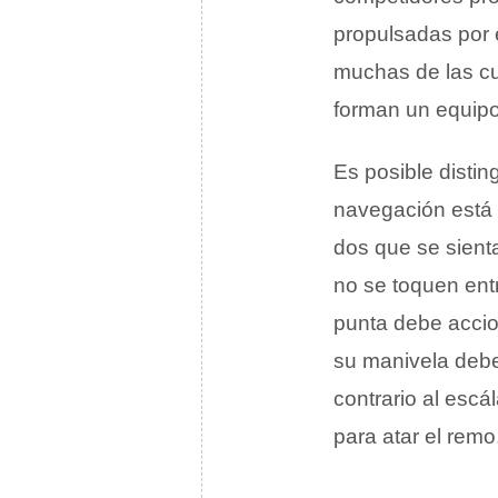
propulsadas por 
muchas de las cu
forman un equip
Es posible distin
navegación está 
dos que se sient
no se toquen ent
punta debe accio
su manivela debe
contrario al esc
para atar el remo