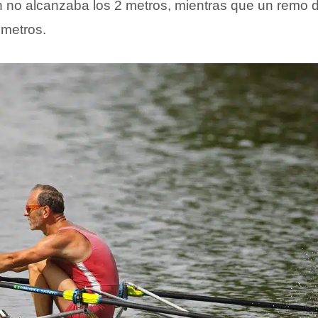
 no alcanzaba los 2 metros, mientras que un remo d
 metros.