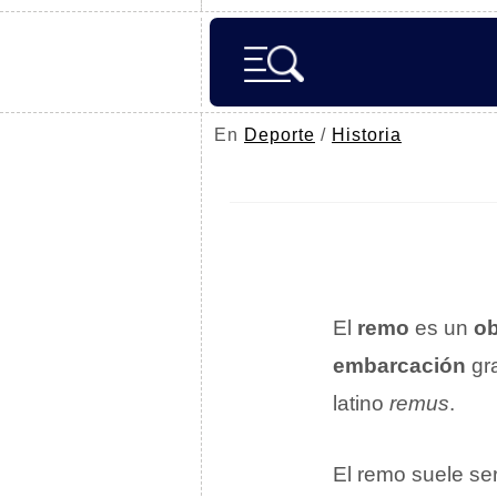
En
Deporte
/
Historia
El
remo
es un
ob
embarcación
gra
latino
remus
.
El remo suele se