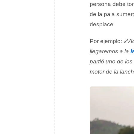
persona debe tom
de la pala sumer
desplace.
Por ejemplo:
«Víc
llegaremos a la
i
partió uno de lo
motor de la lanc