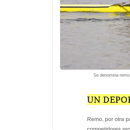
Se denomina remo a
UN DEPO
Remo, por otra p
competidores pr