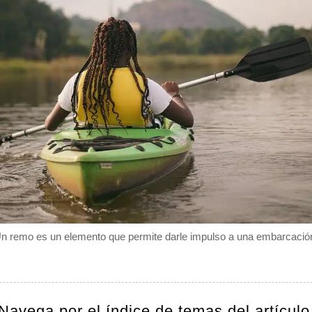
n remo es un elemento que permite darle impulso a una embarcació
Navega por el índice de temas del artículo