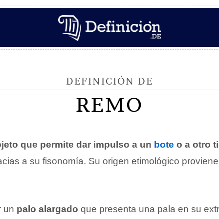
DEFINICIÓN DE
REMO
jeto que permite dar impulso a un
bote
o a otro t
cias a su fisonomía. Su origen etimológico proviene
r un
palo alargado
que presenta una pala en su extr