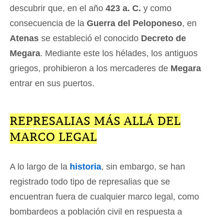
descubrir que, en el año
423 a. C.
y como
consecuencia de la
Guerra del Peloponeso
, en
Atenas
se estableció el conocido
Decreto de
Megara
. Mediante este los hélades, los antiguos
griegos, prohibieron a los mercaderes de
Megara
entrar en sus puertos.
REPRESALIAS MÁS ALLÁ DEL
MARCO LEGAL
A lo largo de la
historia
, sin embargo, se han
registrado todo tipo de represalias que se
encuentran fuera de cualquier marco legal, como
bombardeos a población civil en respuesta a