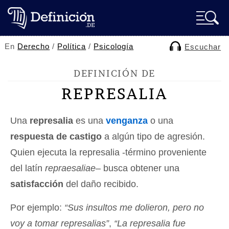
En
Derecho
/
Política
/
Psicología
Escuchar
DEFINICIÓN DE
REPRESALIA
Una
represalia
es una
venganza
o una
respuesta de castigo
a algún tipo de agresión.
Quien ejecuta la represalia -término proveniente
del latín
repraesaliae
– busca obtener una
satisfacción
del daño recibido.
Por ejemplo:
“Sus insultos me dolieron, pero no
voy a tomar represalias”
,
“La represalia fue