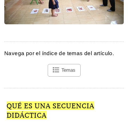
Navega por el índice de temas del artículo.
Temas
QUÉ ES UNA SECUENCIA
DIDÁCTICA