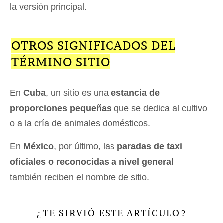
la versión principal.
OTROS SIGNIFICADOS DEL
TÉRMINO SITIO
En
Cuba
, un sitio es una
estancia de
proporciones pequeñas
que se dedica al cultivo
o a la cría de animales domésticos.
En
México
, por último, las
paradas de taxi
oficiales o reconocidas a nivel general
también reciben el nombre de sitio.
TE SIRVIÓ ESTE ARTÍCULO
¿
?