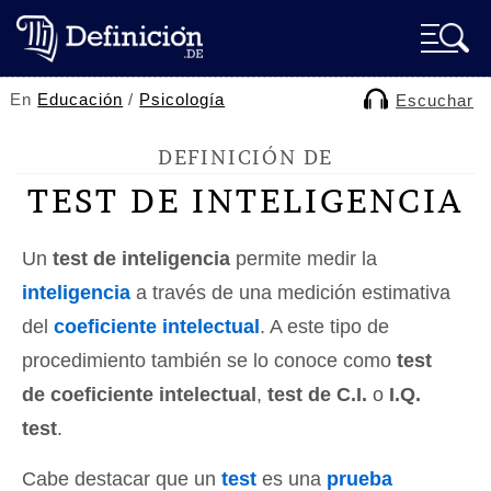
En
Educación
/
Psicología
Escuchar
DEFINICIÓN DE
TEST DE INTELIGENCIA
Un
test de inteligencia
permite medir la
inteligencia
a través de una medición estimativa
del
coeficiente intelectual
. A este tipo de
procedimiento también se lo conoce como
test
de coeficiente intelectual
,
test de C.I.
o
I.Q.
test
.
Cabe destacar que un
test
es una
prueba