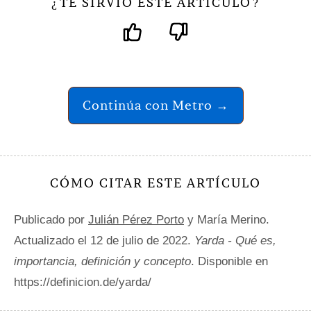
TE SIRVIÓ ESTE ARTÍCULO
¿
?
Continúa con Metro →
CÓMO CITAR ESTE ARTÍCULO
Publicado por
Julián Pérez Porto
y María Merino.
Actualizado el 12 de julio de 2022.
Yarda - Qué es,
importancia, definición y concepto
. Disponible en
https://definicion.de/yarda/