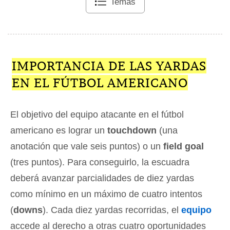
Temas
IMPORTANCIA DE LAS YARDAS
EN EL FÚTBOL AMERICANO
El objetivo del equipo atacante en el fútbol
americano es lograr un
touchdown
(una
anotación que vale seis puntos) o un
field goal
(tres puntos). Para conseguirlo, la escuadra
deberá avanzar parcialidades de diez yardas
como mínimo en un máximo de cuatro intentos
(
downs
). Cada diez yardas recorridas, el
equipo
accede al derecho a otras cuatro oportunidades