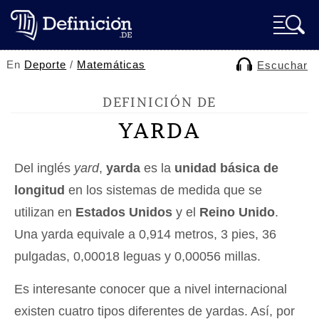
En
Deporte
/
Matemáticas
Escuchar
DEFINICIÓN DE
YARDA
Del inglés
yard
,
yarda
es la
unidad básica de
longitud
en los sistemas de medida que se
utilizan en
Estados Unidos
y el
Reino Unido
.
Una yarda equivale a 0,914 metros, 3 pies, 36
pulgadas, 0,00018 leguas y 0,00056 millas.
Es interesante conocer que a nivel internacional
existen cuatro tipos diferentes de yardas. Así, por