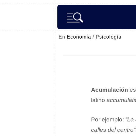
En
Economía
/
Psicología
Acumulación
es
latino
accumulati
Por ejemplo:
“La
calles del centro”