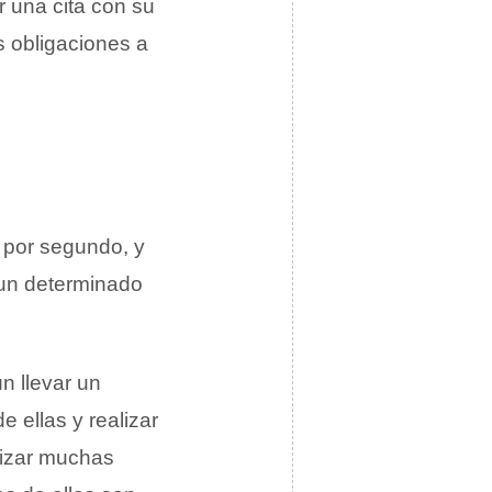
r una cita con su
s obligaciones a
 por segundo, y
 un determinado
n llevar un
 ellas y realizar
lizar muchas