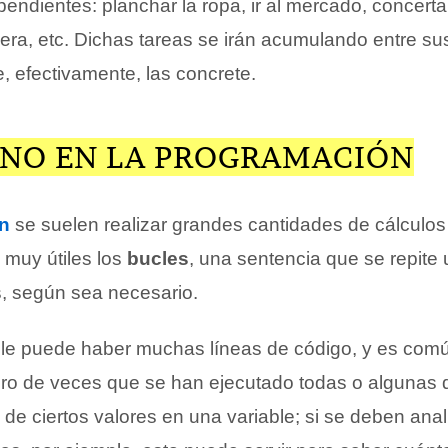
endientes: planchar la ropa, ir al mercado, concerta
ra, etc. Dichas tareas se irán acumulando entre su
, efectivamente, las concrete.
INO EN LA PROGRAMACIÓN
n
se suelen realizar grandes cantidades de cálculos
n muy útiles los
bucles
, una sentencia que se repite
, según sea necesario.
le puede haber muchas líneas de código, y es comú
ro de veces que se han ejecutado todas o algunas de
de ciertos valores en una variable; si se deben ana