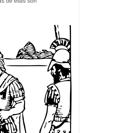
as de ellas son