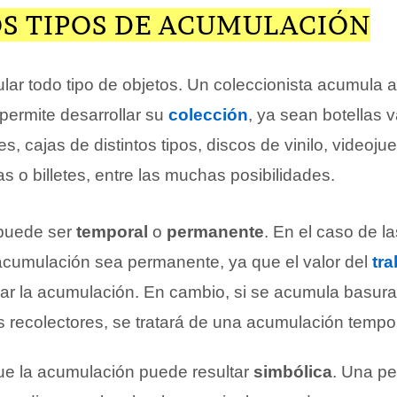
OS TIPOS DE ACUMULACIÓN
lar todo tipo de objetos. Un coleccionista acumula a
 permite desarrollar su
colección
, ya sean botellas v
es, cajas de distintos tipos, discos de vinilo, videoj
 o billetes, entre las muchas posibilidades.
puede ser
temporal
o
permanente
. En el caso de l
acumulación sea permanente, ya que el valor del
tra
ar la acumulación. En cambio, si se acumula basura 
s recolectores, se tratará de una acumulación tempor
e la acumulación puede resultar
simbólica
. Una p