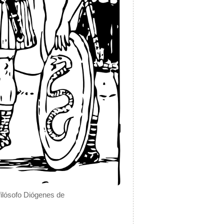
filósofo Diógenes de