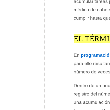
acumular tareas p
médico de cabece
cumplir hasta que
EL TÉRM
En
programació
para ello resulta
número de veces
Dentro de un buc
registro del núme
una acumulación 