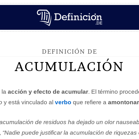
DEFINICIÓN DE
ACUMULACIÓN
 la
acción y efecto de acumular
. El término proced
o
y está vinculado al
verbo
que refiere a
amontonar 
 acumulación de residuos ha dejado un olor nausea
,
“Nadie puede justificar la acumulación de riqueza