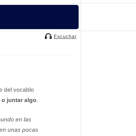
Escuchar
e del vocablo
o juntar algo
.
bundo en las
s en unas pocas