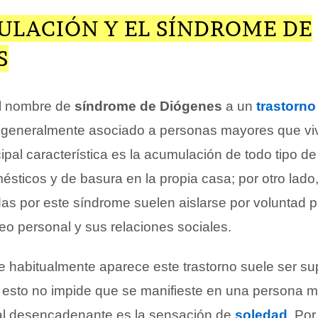
ULACIÓN Y EL SÍNDROME DE
S
l nombre de
síndrome de Diógenes
a un
trastorno
 generalmente asociado a personas mayores que vi
ipal característica es la acumulación de todo tipo de
sticos y de basura en la propia casa; por otro lado,
as por este síndrome suelen aislarse por voluntad p
o personal y sus relaciones sociales.
 habitualmente aparece este trastorno suele ser sup
esto no impide que se manifieste en una persona m
pal desencadenante es la sensación de
soledad
. Por