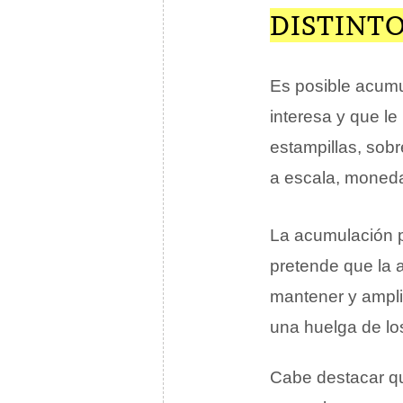
DISTINT
Es posible acumu
interesa y que le
estampillas, sobr
a escala, monedas
La acumulación 
pretende que la 
mantener y ampli
una huelga de lo
Cabe destacar qu