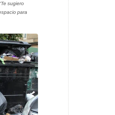
“Te sugiero
 espacio para