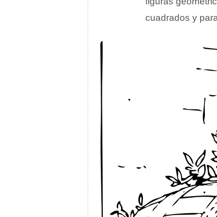
figuras geométric
cuadrados y para