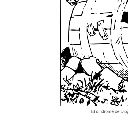
El síndrome de Dióg