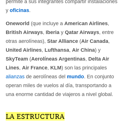
permite a sus integrantes compartir instalaciones
y
oficinas
.
Oneworld
(que incluye a
American Airlines
,
British Airways
,
Iberia
y
Qatar Airways
, entre
otras aerolíneas),
Star Alliance
(
Air Canada
,
United Airlines
,
Lufthansa
,
Air China
) y
SkyTeam
(
Aerolíneas Argentinas
,
Delta Air
Lines
,
Air France
,
KLM
) son las principales
alianzas
de aerolíneas del
mundo
. En conjunto
operan miles de vuelos al día, transportando a
una enorme cantidad de viajeros a nivel global.
LA ESTRUCTURA