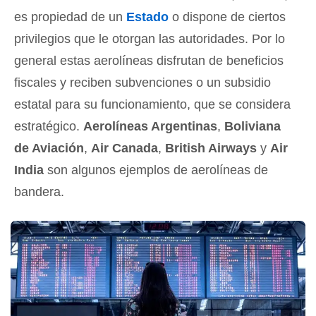
es propiedad de un
Estado
o dispone de ciertos
privilegios que le otorgan las autoridades. Por lo
general estas aerolíneas disfrutan de beneficios
fiscales y reciben subvenciones o un subsidio
estatal para su funcionamiento, que se considera
estratégico.
Aerolíneas Argentinas
,
Boliviana
de Aviación
,
Air Canada
,
British Airways
y
Air
India
son algunos ejemplos de aerolíneas de
bandera.