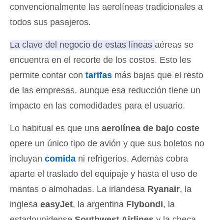
convencionalmente las aerolíneas tradicionales a
todos sus pasajeros.
La clave del negocio de estas líneas aéreas se
encuentra en el recorte de los costos
. Esto les
permite contar con
tarifas
más bajas que el resto
de las empresas, aunque esa reducción tiene un
impacto en las comodidades para el usuario.
Lo habitual es que una
aerolínea de bajo coste
opere un único tipo de avión y que sus boletos no
incluyan
comida
ni refrigerios. Además cobra
aparte el traslado del equipaje y hasta el uso de
mantas o almohadas. La irlandesa
Ryanair
, la
inglesa
easyJet
, la argentina
Flybondi
, la
estadounidense
Southwest Airlines
y la checa